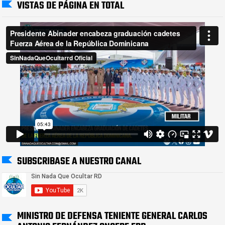
VISTAS DE PÁGINA EN TOTAL
SUBSCRIBASE A NUESTRO CANAL
MINISTRO DE DEFENSA TENIENTE GENERAL CARLOS