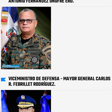
ANTONIO FERNÁNDEZ ONOFRE ERD.
VICEMINISTRO DE DEFENSA - MAYOR GENERAL CARLOS
R. FEBRILLET RODRÍGUEZ.