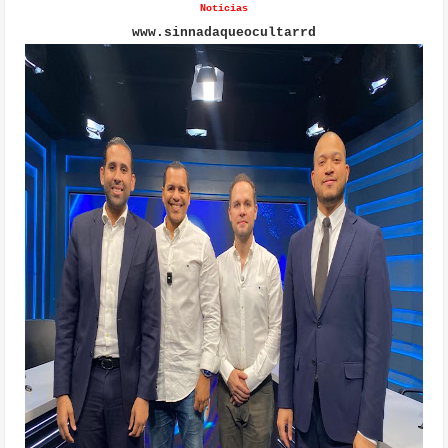
Noticias
www.sinnadaqueocultarrd