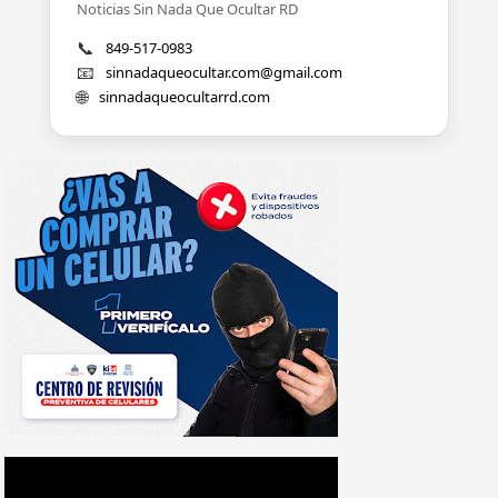
Noticias Sin Nada Que Ocultar RD
📞
849-517-0983
📧
sinnadaqueocultar.com@gmail.com
🌐
sinnadaqueocultarrd.com