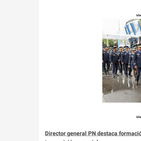
w
w
Director general PN destaca formaci