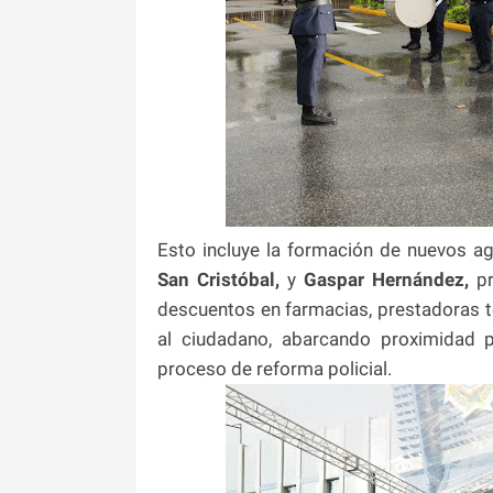
Esto incluye la formación de nuevos ag
San Cristóbal,
y
Gaspar Hernández,
pr
descuentos en farmacias, prestadoras te
al ciudadano, abarcando proximidad po
proceso de reforma policial.