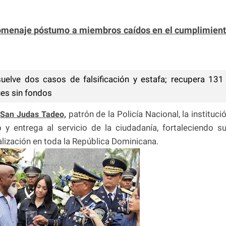
homenaje póstumo a miembros caídos en el cumplimien
suelve dos casos de falsificación y estafa; recupera 131
ues sin fondos
patrón de la Policía Nacional, la instituci
San Judas Tadeo,
 entrega al servicio de la ciudadanía, fortaleciendo s
lización en toda la República Dominicana.