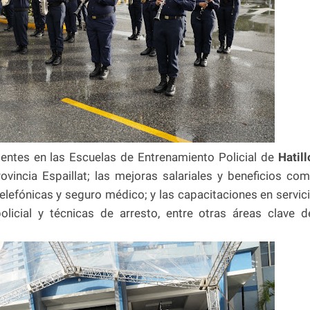
entes en las Escuelas de Entrenamiento Policial de
Hatill
ovincia Espaillat; las mejoras salariales y beneficios co
lefónicas y seguro médico; y las capacitaciones en servic
licial y técnicas de arresto, entre otras áreas clave d