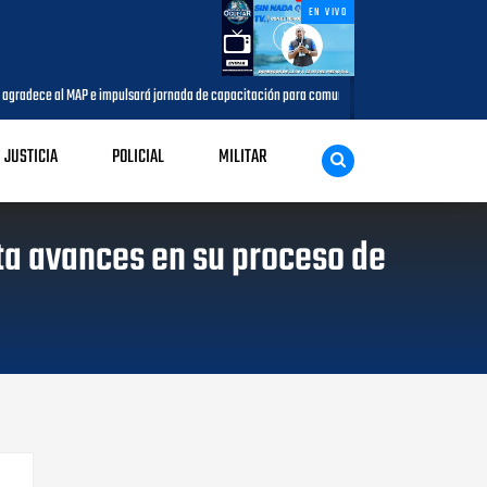
EN VIVO
e impulsará jornada de capacitación para comunicadores del municipio
AGOSTO 05, 202
JUSTICIA
POLICIAL
MILITAR
ta avances en su proceso de