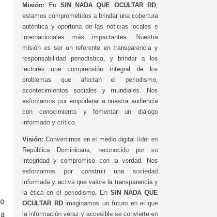
Misión:
En
SIN NADA QUE OCULTAR RD
,
estamos comprometidos a brindar una cobertura
auténtica y oportuna de las noticias locales e
internacionales más impactantes. Nuestra
misión es ser un referente en transparencia y
responsabilidad periodística, y brindar a los
lectores una comprensión integral de los
problemas que afectan el periodismo,
acontecimientos sociales y mundiales. Nos
esforzamos por empoderar a nuestra audiencia
con conocimiento y fomentar un diálogo
informado y crítico.
Visión:
Convertirnos en el medio digital líder en
República Dominicana, reconocido por su
integridad y compromiso con la verdad. Nos
esforzamos por construir una sociedad
informada y activa que valore la transparencia y
la ética en el periodismo. En
SIN NADA QUE
do
OCULTAR RD
imaginamos un futuro en el que
sa
la información veraz y accesible se convierte en