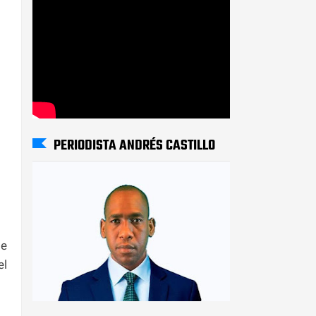
PERIODISTA ANDRÉS CASTILLO
de
el