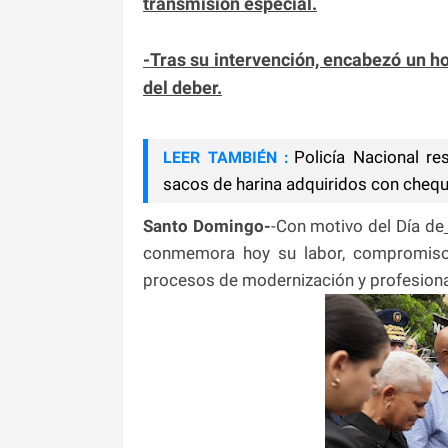
transmisión especial.
-Tras su intervención, encabezó un 
del deber.
Policía Nacional re
LEER TAMBIÉN :
sacos de harina adquiridos con cheq
Santo Domingo-
-Con motivo del Día de
conmemora hoy su labor, compromiso y
procesos de modernización y profesiona