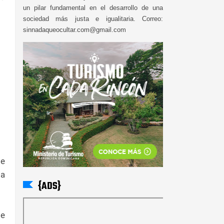
un pilar fundamental en el desarrollo de una
sociedad más justa e igualitaria. Correo:
sinnadaqueocultar.com@gmail.com
de
la
{ADS}
de