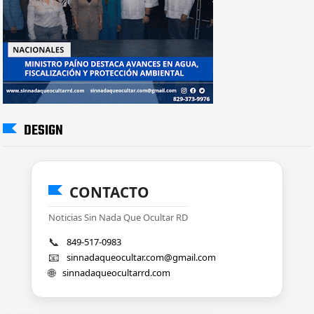
DESIGN
CONTACTO
Noticias Sin Nada Que Ocultar RD
📞
849-517-0983
📧
sinnadaqueocultar.com@gmail.com
🌐
sinnadaqueocultarrd.com