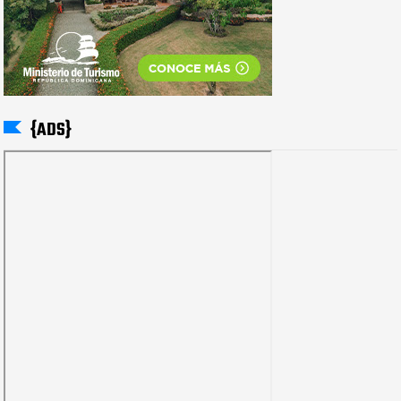
{ADS}