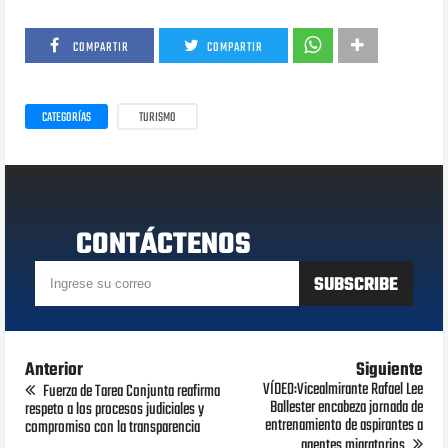
COMPARTIR
COMPARTIR
CATEGORÍAS
TURISMO
CONTÁCTENOS
Anterior
Siguiente
VÍDEO:Vicealmirante Rafael Lee
Fuerza de Tarea Conjunta reafirma
Ballester encabeza jornada de
respeto a los procesos judiciales y
entrenamiento de aspirantes a
compromiso con la transparencia
agentes migratorios