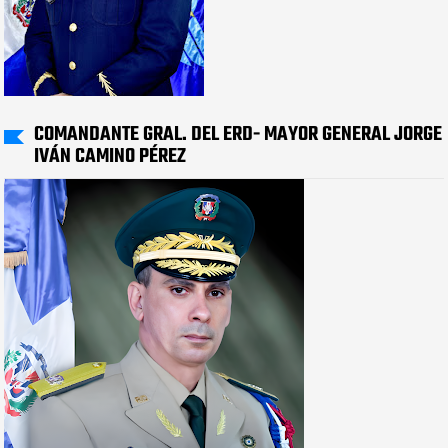
COMANDANTE GRAL. DEL ERD- MAYOR GENERAL JORGE
IVÁN CAMINO PÉREZ