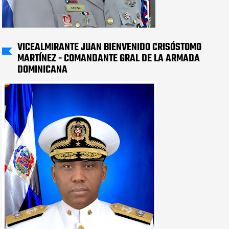
VICEALMIRANTE JUAN BIENVENIDO CRISÓSTOMO
MARTÍNEZ - COMANDANTE GRAL DE LA ARMADA
DOMINICANA