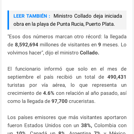
Ministro Collado deja iniciada
LEER TAMBIÉN :
obra en la playa de Punta Rucia, Puerto Plata.
"Esos dos números marcan otro récord: la llegada
de
8,592,694
millones de visitantes en
9
meses. Lo
volvimos hacer", dijo el ministro
Collado.
El funcionario informó que solo en el mes de
septiembre el país recibió un total de
490,431
turistas por vía aérea, lo que representa un
crecimiento de
4.6%
con relación al año pasado, así
como la llegada de
97,700
cruceristas.
Los países emisores que más visitantes aportaron
fueron Estados Unidos con un
38%,
Colombia con
un
10%
, Canadá un
8%
, Argentina
7%
y México,