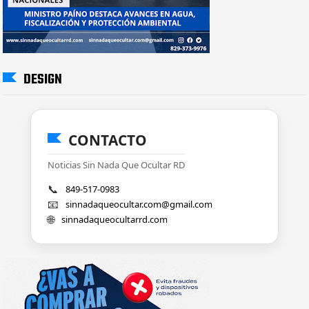
DESIGN
CONTACTO
Noticias Sin Nada Que Ocultar RD
📞
849-517-0983
📧
sinnadaqueocultar.com@gmail.com
🌐
sinnadaqueocultarrd.com