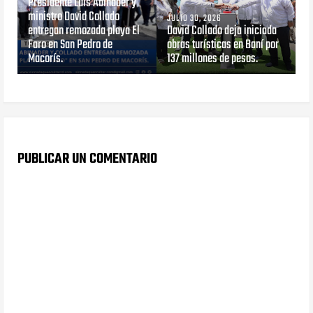
Presidente Luis Abinader y
ministro David Collado
JULIO 30, 2026
entregan remozada playa El
David Collado deja iniciada
Faro en San Pedro de
obras turísticas en Baní por
Macorís.
137 millones de pesos.
PUBLICAR UN COMENTARIO