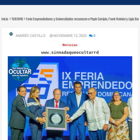
Inicio
TURISMO
Feria Emprendedores y Universidades reconocen a Pepín Corripio, Frank Rainieri y Ligia Bone
ANDRÉS CASTILLO
NOVIEMBRE 12, 2025
0
Noticias
www.sinnadaqueocultarrd