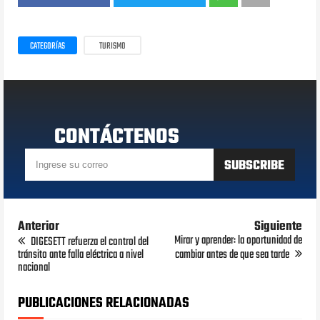
CATEGORÍAS
TURISMO
CONTÁCTENOS
Anterior
Siguiente
Mirar y aprender: la oportunidad de
DIGESETT refuerza el control del
tránsito ante falla eléctrica a nivel
cambiar antes de que sea tarde
nacional
PUBLICACIONES RELACIONADAS