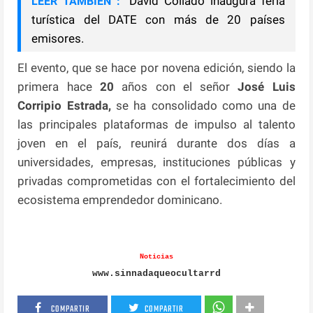
David Collado inaugura feria
LEER TAMBIÉN :
turística del DATE con más de 20 países
emisores.
El evento, que se hace por novena edición, siendo la
primera hace
20
años con el señor
José Luis
Corripio Estrada,
se ha consolidado como una de
las principales plataformas de impulso al talento
joven en el país, reunirá durante dos días a
universidades, empresas, instituciones públicas y
privadas comprometidas con el fortalecimiento del
ecosistema emprendedor dominicano.
Noticias
www.sinnadaqueocultarrd
COMPARTIR
COMPARTIR