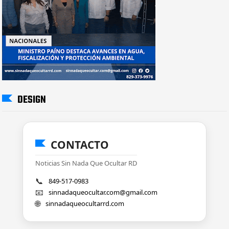
DESIGN
CONTACTO
Noticias Sin Nada Que Ocultar RD
📞
849-517-0983
📧
sinnadaqueocultar.com@gmail.com
🌐
sinnadaqueocultarrd.com