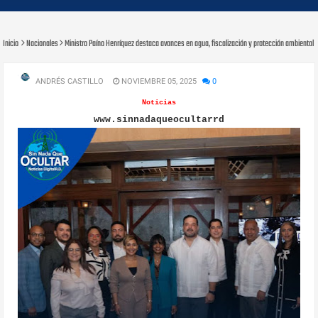
Inicio
Nacionales
Ministro Paíno Henríquez destaca avances en agua, fiscalización y protección ambiental 
ANDRÉS CASTILLO
NOVIEMBRE 05, 2025
0
Noticias
www.sinnadaqueocultarrd