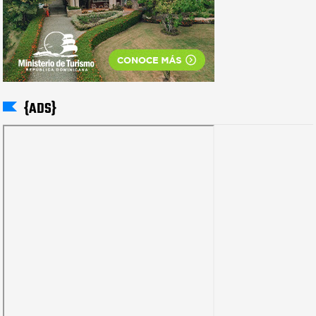
{ADS}