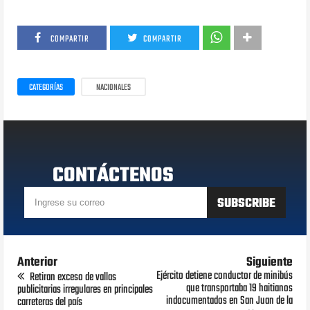
COMPARTIR
COMPARTIR
CATEGORÍAS
NACIONALES
CONTÁCTENOS
Anterior
Siguiente
Ejército detiene conductor de minibús
Retiran exceso de vallas
que transportaba 19 haitianos
publicitarias irregulares en principales
indocumentados en San Juan de la
carreteras del país