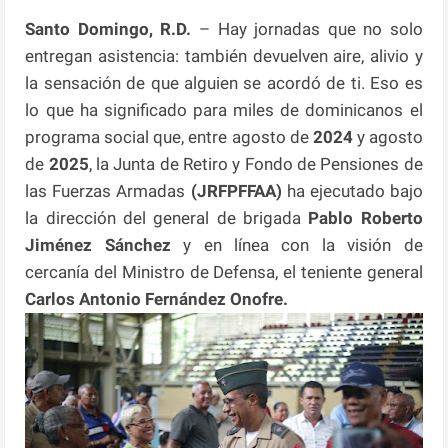
Santo Domingo, R.D.
– Hay jornadas que no solo
entregan asistencia: también devuelven aire, alivio y
la sensación de que alguien se acordó de ti. Eso es
lo que ha significado para miles de dominicanos el
programa social que, entre agosto de
2024
y agosto
de
2025
, la Junta de Retiro y Fondo de Pensiones de
las Fuerzas Armadas
(JRFPFFAA)
ha ejecutado bajo
la dirección del general de brigada
Pablo Roberto
Jiménez Sánchez
y en línea con la visión de
cercanía del Ministro de Defensa, el teniente general
Carlos Antonio Fernández Onofre.