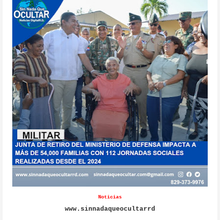
Noticias
www.sinnadaqueocultarrd