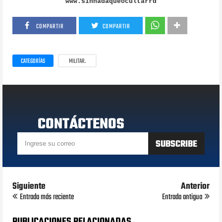
www.sinnadaqueocultarrd
COMPARTIR
COMPARTIR
CATEGORÍAS
MILITAR.
CONTÁCTENOS
Siguiente
Anterior
Entrada más reciente
Entrada antigua
PUBLICACIONES RELACIONADAS