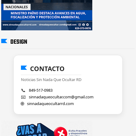
DESIGN
CONTACTO
Noticias Sin Nada Que Ocultar RD
📞
849-517-0983
📧
sinnadaqueocultar.com@gmail.com
🌐
sinnadaqueocultarrd.com