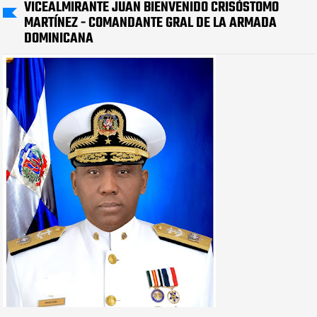
VICEALMIRANTE JUAN BIENVENIDO CRISÓSTOMO
MARTÍNEZ - COMANDANTE GRAL DE LA ARMADA
DOMINICANA