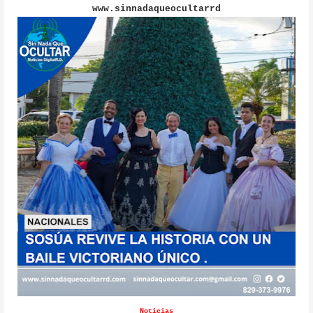
www.sinnadaqueocultarrd
Noticias