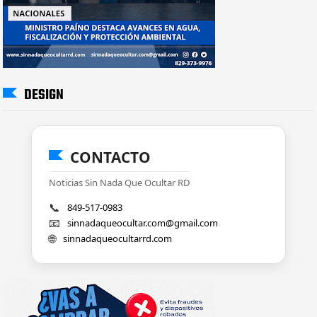
DESIGN
CONTACTO
Noticias Sin Nada Que Ocultar RD
📞
849-517-0983
📧
sinnadaqueocultar.com@gmail.com
🌐
sinnadaqueocultarrd.com