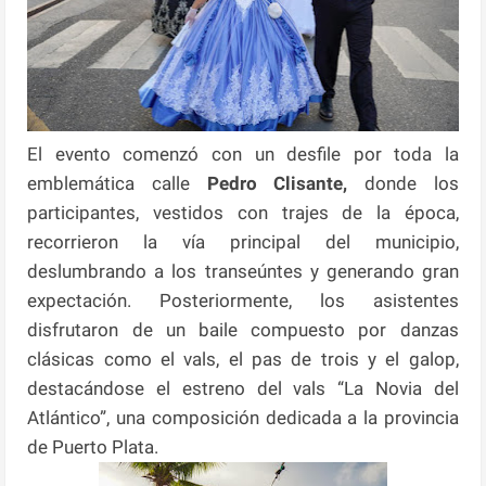
El evento comenzó con un desfile por toda la
emblemática calle
Pedro Clisante,
donde los
participantes, vestidos con trajes de la época,
recorrieron la vía principal del municipio,
deslumbrando a los transeúntes y generando gran
expectación. Posteriormente, los asistentes
disfrutaron de un baile compuesto por danzas
clásicas como el vals, el pas de trois y el galop,
destacándose el estreno del vals “La Novia del
Atlántico”, una composición dedicada a la provincia
de Puerto Plata.