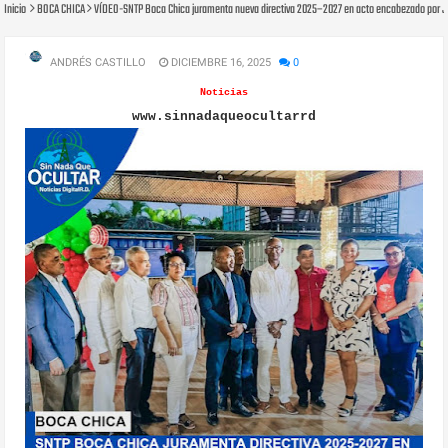
Inicio
BOCA CHICA
VÍDEO-SNTP Boca Chica juramenta nueva directiva 2025–2027 en acto encabezado por J
ANDRÉS CASTILLO
DICIEMBRE 16, 2025
0
Noticias
www.sinnadaqueocultarrd