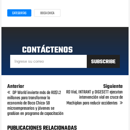
CATEGORÍAS
BOCA CHICA
CONTÁCTENOS
Anterior
Siguiente
RD Vial, INTRANT y DIGESETT ejecutan
DP World invierte más de RD$1.2
intervención vial en cruce de
millones para transformar la
economía de Boca Chica: 59
Machiplan para reducir accidentes
microempresarios y jóvenes se
gradúan en programa de capacitación
PUBLICACIONES RELACIONADAS