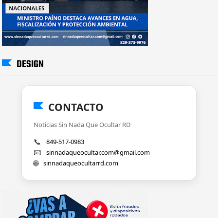
DESIGN
CONTACTO
Noticias Sin Nada Que Ocultar RD
📞
849-517-0983
📧
sinnadaqueocultar.com@gmail.com
🌐
sinnadaqueocultarrd.com