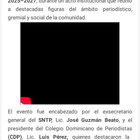
2025–2027
, durante un acto institucional que reunió
a destacadas figuras del ámbito periodístico,
gremial y social de la comunidad.
El evento fue encabezado por el exsecretario
general del
SNTP,
Lic.
José Guzmán Beato
, y el
presidente del Colegio Dominicano de Periodistas
(CDP)
, Lic.
Luis Pérez,
quienes destacaron la