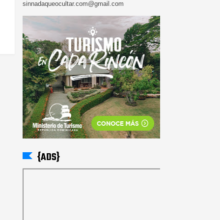
sinnadaqueocultar.com@gmail.com
{ADS}