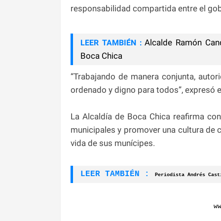
responsabilidad compartida entre el gobi
Alcalde Ramón Cand
LEER TAMBIÉN :
Boca Chica
“Trabajando de manera conjunta, autor
ordenado y digno para todos”, expresó el
La Alcaldía de Boca Chica reafirma co
municipales y promover una cultura de cu
vida de sus munícipes.
LEER TAMBIÉN :
Periodista Andrés Casti
w