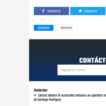
COMPARTIR
COMPARTIR
CATEGORÍAS
BOCA CHICA
CONTÁCT
Anterior
Ejército detiene 18 nacionales haitianos en operativo
de Santiago Rodríguez