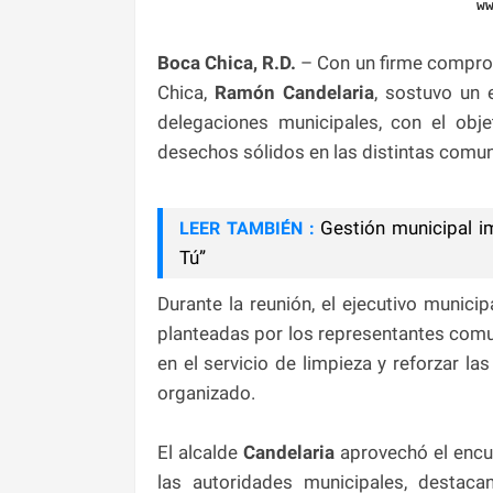
w
Boca Chica, R.D.
– Con un firme comprom
Chica,
Ramón Candelaria
, sostuvo un 
delegaciones municipales, con el obje
desechos sólidos en las distintas comu
Gestión municipal i
LEER TAMBIÉN :
Tú”
Durante la reunión, el ejecutivo munic
planteadas por los representantes comun
en el servicio de limpieza y reforzar l
organizado.
El alcalde
Candelaria
aprovechó el encu
las autoridades municipales, destac