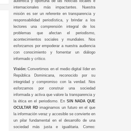
auténtica y oportuna de las noticias locales e
internacionales más impactantes. Nuestra
misión es ser un referente en transparencia y
responsabilidad periodística, y brindar a los
lectores una comprensión integral de los
problemas que afectan el periodismo,
acontecimientos sociales y mundiales. Nos
esforzamos por empoderar a nuestra audiencia
con conocimiento y fomentar un diálogo
informado y crítico.
Visión:
Convertirnos en el medio digital líder en
República Dominicana, reconocido por su
integridad y compromiso con la verdad. Nos
esforzamos por construir una sociedad
informada y activa que valore la transparencia y
la ética en el periodismo. En
SIN NADA QUE
OCULTAR RD
imaginamos un futuro en el que
la información veraz y accesible se convierte en
un pilar fundamental en el desarrollo de una
sociedad más justa e igualitaria. Correo: