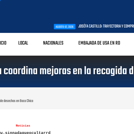
JOSÉFA CASTILLO: TRAYECTORIA Y COMPROMISO CON LA PRI
AGOSTO 07, 2026
ICIO
LOCAL
NACIONALES
EMBAJADA DE USA EN RD
 coordina mejoras en la recogida 
a de desechos en Boca Chica
Noticias
ww.sinnadaqueocultarrd