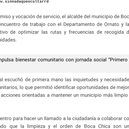
ww.sinnadaqueocultarrd
iso y vocación de servicio, el alcalde del municipio de Bo
encuentro de trabajo con el Departamento de Ornato y l
tivo de optimizar las rutas y frecuencias de recogida 
nidades.
mpulsa bienestar comunitario con jornada social “Primero
ipal escuchó de primera mano las inquietudes y necesidad
itarios, lo que permitió identificar oportunidades de mejo
as acciones orientadas a mantener un municipio más limpio
entro para hacer un llamado a la ciudadanía a colaborar c
ando que la limpieza y el orden de Boca Chica son u