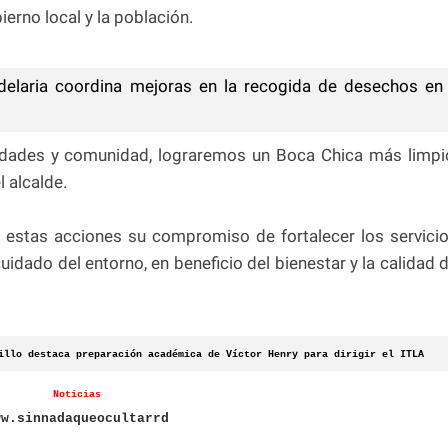
erno local y la población.
elaria coordina mejoras en la recogida de desechos en
idades y comunidad, lograremos un Boca Chica más limpi
 alcalde.
n estas acciones su compromiso de fortalecer los servici
idado del entorno, en beneficio del bienestar y la calidad 
llo destaca preparación académica de Víctor Henry para dirigir el ITLA
Noticias
ww.sinnadaqueocultarrd