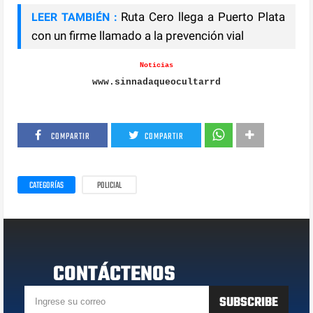
Ruta Cero llega a Puerto Plata
LEER TAMBIÉN :
con un firme llamado a la prevención vial
Noticias
www.sinnadaqueocultarrd
COMPARTIR
COMPARTIR
CATEGORÍAS
POLICIAL
CONTÁCTENOS