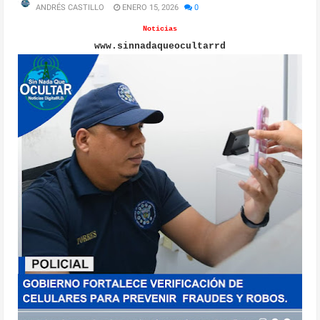
ANDRÉS CASTILLO
ENERO 15, 2026
0
Noticias
www.sinnadaqueocultarrd