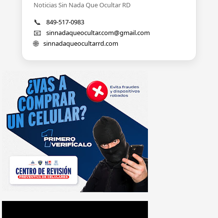
Noticias Sin Nada Que Ocultar RD
📞
849-517-0983
📧
sinnadaqueocultar.com@gmail.com
🌐
sinnadaqueocultarrd.com