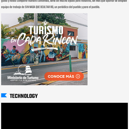
gusta y hasta compartir nuestro contenido, sería de mucha ayuda para nosotros, sin más que aportar se despide
equipo de trabajo de SIN NADA QUE OCULTAR RD, un periódico del pueblo y para el pueblo.
TECHNOLOGY