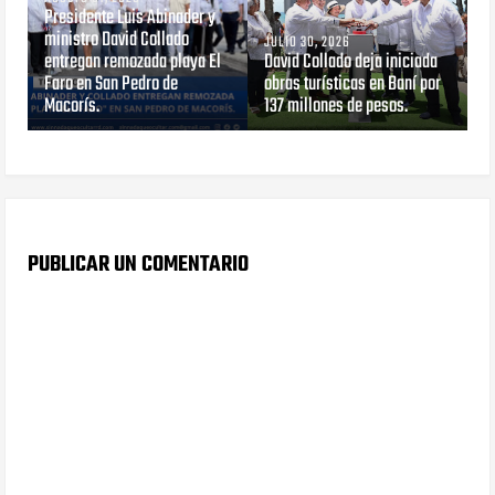
Presidente Luis Abinader y
ministro David Collado
JULIO 30, 2026
entregan remozada playa El
David Collado deja iniciada
Faro en San Pedro de
obras turísticas en Baní por
Macorís.
137 millones de pesos.
PUBLICAR UN COMENTARIO