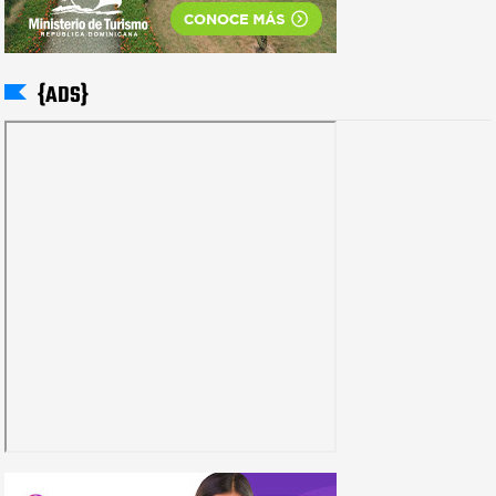
{ADS}