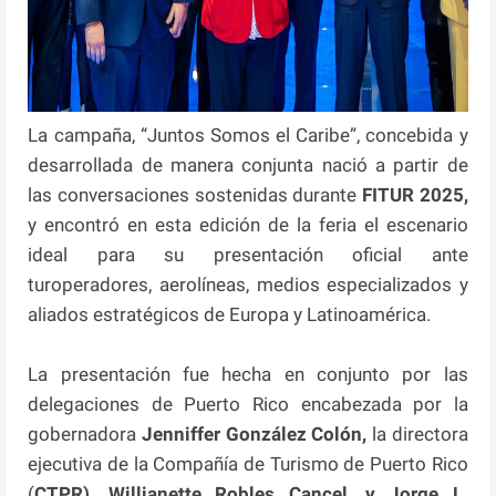
La campaña, “Juntos Somos el Caribe”, concebida y
desarrollada de manera conjunta nació a partir de
las conversaciones sostenidas durante
FITUR 2025,
y encontró en esta edición de la feria el escenario
ideal para su presentación oficial ante
turoperadores, aerolíneas, medios especializados y
aliados estratégicos de Europa y Latinoamérica.
La presentación fue hecha en conjunto por las
delegaciones de Puerto Rico encabezada por la
gobernadora
Jenniffer González Colón,
la directora
ejecutiva de la Compañía de Turismo de Puerto Rico
(
CTPR), Willianette Robles Cancel, y Jorge L.