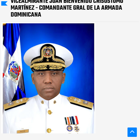
VICEALMIRANTE JUAN BIENVENIDO CRISÓSTOMO
MARTÍNEZ - COMANDANTE GRAL DE LA ARMADA
DOMINICANA