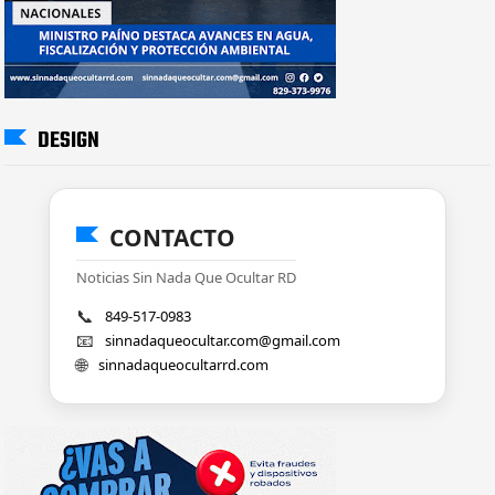
DESIGN
CONTACTO
Noticias Sin Nada Que Ocultar RD
📞
849-517-0983
📧
sinnadaqueocultar.com@gmail.com
🌐
sinnadaqueocultarrd.com