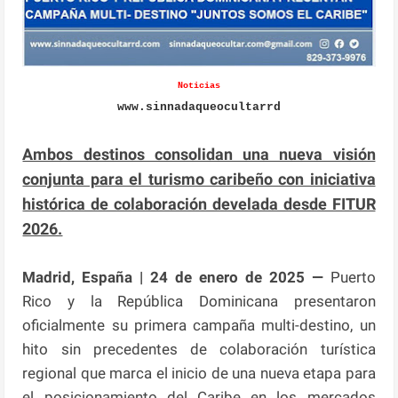
Noticias
www.sinnadaqueocultarrd
Ambos destinos consolidan una nueva visión
conjunta para el turismo caribeño con iniciativa
histórica de colaboración develada desde FITUR
2026.
Madrid, España | 24 de enero de 2025 —
Puerto
Rico y la República Dominicana presentaron
oficialmente su primera campaña multi-destino, un
hito sin precedentes de colaboración turística
regional que marca el inicio de una nueva etapa para
el posicionamiento del Caribe en los mercados