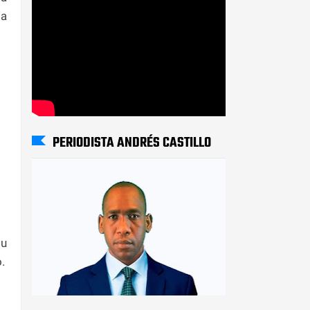
 a
PERIODISTA ANDRÉS CASTILLO
su
.