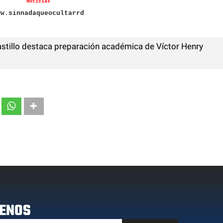
Noticias
ww.sinnadaqueocultarrd
stillo destaca preparación académica de Víctor Henry
ENOS