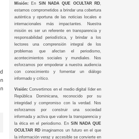
Misión:
En
SIN NADA QUE OCULTAR RD
,
estamos comprometidos a brindar una cobertura
auténtica y oportuna de las noticias locales e
internacionales más impactantes. Nuestra
misión es ser un referente en transparencia y
responsabilidad periodística, y brindar a los
lectores una comprensión integral de los
problemas que afectan el periodismo,
acontecimientos sociales y mundiales. Nos
esforzamos por empoderar a nuestra audiencia
ad
con conocimiento y fomentar un diálogo
informado y crítico.
en
ón
Visión:
Convertirnos en el medio digital líder en
República Dominicana, reconocido por su
integridad y compromiso con la verdad. Nos
esforzamos por construir una sociedad
informada y activa que valore la transparencia y
la ética en el periodismo. En
SIN NADA QUE
OCULTAR RD
imaginamos un futuro en el que
la información veraz y accesible se convierte en