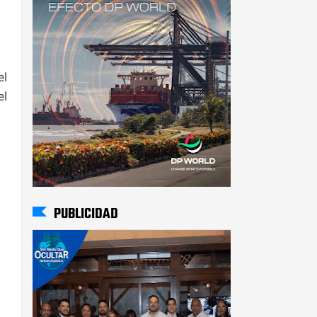
el
el
PUBLICIDAD