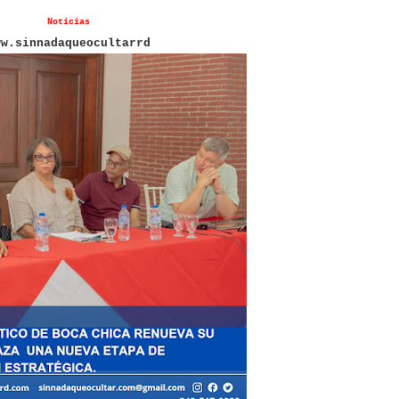
Noticias
ww.sinnadaqueocultarrd