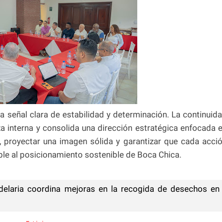
a señal clara de estabilidad y determinación. La continuid
za interna y consolida una dirección estratégica enfocada 
o, proyectar una imagen sólida y garantizar que cada acci
le al posicionamiento sostenible de Boca Chica.
elaria coordina mejoras en la recogida de desechos en