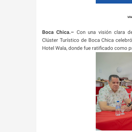
w
Boca Chica.–
Con una visión clara de 
Clúster Turístico de Boca Chica celebr
Hotel Wala, donde fue ratificado como p