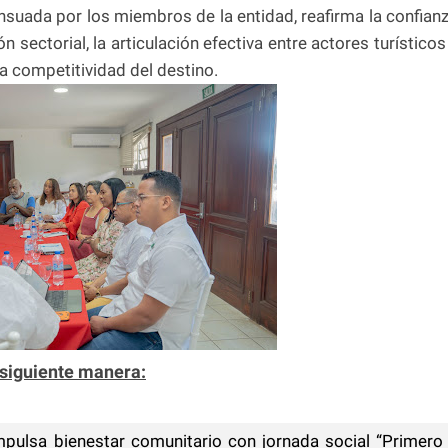
suada por los miembros de la entidad, reafirma la confian
n sectorial, la articulación efectiva entre actores turísticos
la competitividad del destino.
 siguiente manera:
mpulsa bienestar comunitario con jornada social “Primero