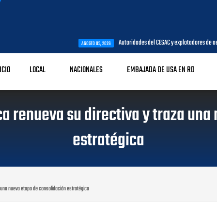
Autoridades del CESAC y explotadores de aeronaves analizan te
AGOSTO 05, 2026
ICIO
LOCAL
NACIONALES
EMBAJADA DE USA EN RD
ca renueva su directiva y traza un
estratégica
a una nueva etapa de consolidación estratégica