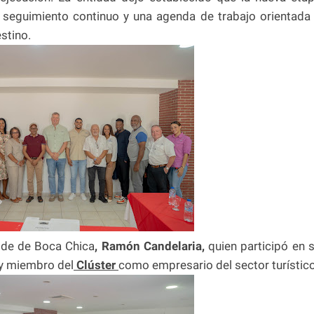
, seguimiento continuo y una agenda de trabajo orientada
stino.
alde de Boca Chica
, Ramón Candelaria,
quien participó en 
 y miembro del
Clúster
como empresario del sector turístico