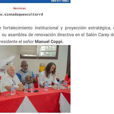
Noticias
ww.sinnadaqueocultarrd
fortalecimiento institucional y proyección estratégica, 
ó su asamblea de renovación directiva en el Salón Carey d
residente el señor
Manuel Coppi.