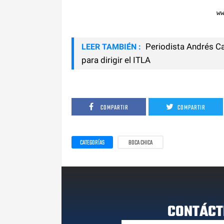
w
Periodista Andrés Ca
LEER TAMBIÉN :
para dirigir el ITLA
COMPARTIR
COMPARTIR
CATEGORÍAS
BOCA CHICA
CONTÁCT