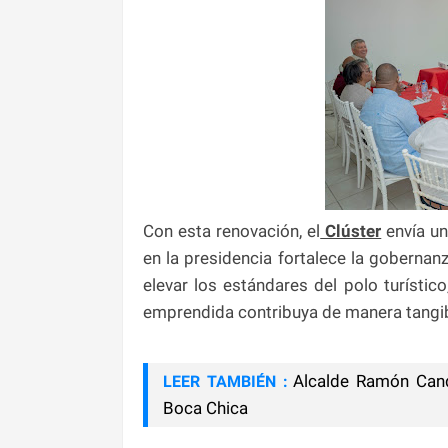
Con esta renovación, el
Clúster
envía un
en la presidencia fortalece la gobernan
elevar los estándares del polo turístic
emprendida contribuya de manera tangib
Alcalde Ramón Cand
LEER TAMBIÉN :
Boca Chica