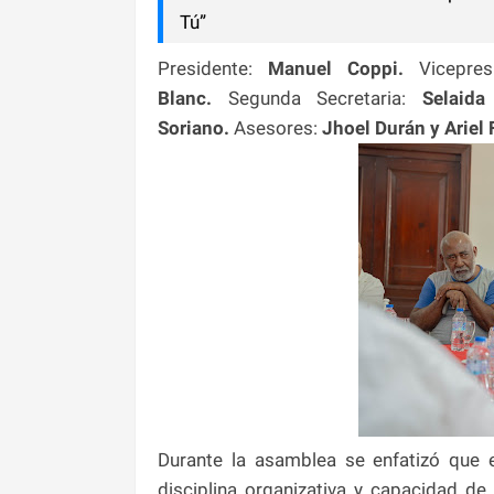
Tú”
Presidente:
Manuel Coppi.
Vicepre
Blanc.
Segunda Secretaria:
Selaid
Soriano.
Asesores:
Jhoel Durán y Ariel
Durante la asamblea se enfatizó que 
disciplina organizativa y capacidad de