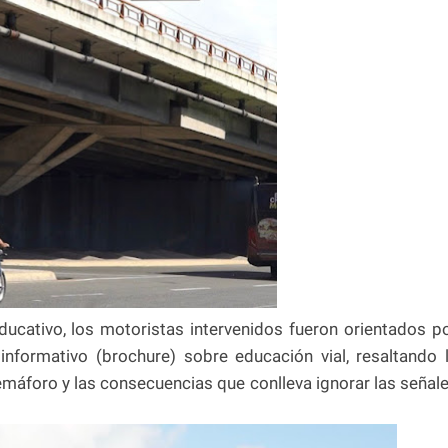
ucativo, los motoristas intervenidos fueron orientados p
informativo (brochure) sobre educación vial, resaltando 
semáforo y las consecuencias que conlleva ignorar las señal