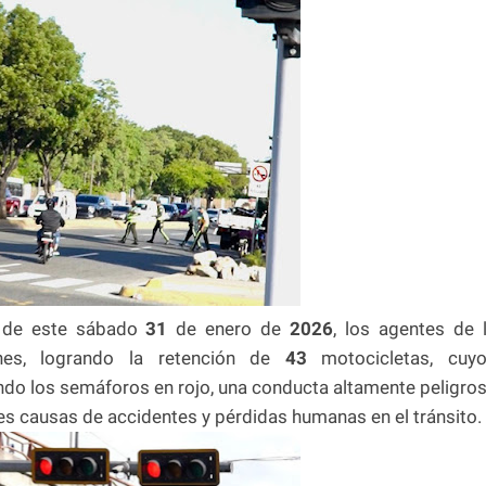
 de este sábado
31
de enero de
2026
, los agentes de 
iones, logrando la retención de
43
motocicletas, cuy
do los semáforos en rojo, una conducta altamente peligro
les causas de accidentes y pérdidas humanas en el tránsito.