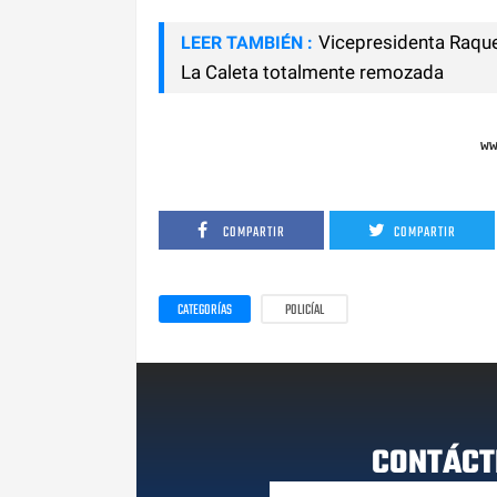
Vicepresidenta Raquel
LEER TAMBIÉN :
La Caleta totalmente remozada
w
COMPARTIR
COMPARTIR
CATEGORÍAS
POLICÍAL
CONTÁCT