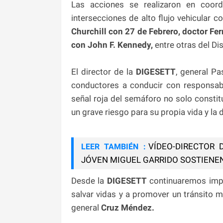
Las acciones se realizaron en coord
intersecciones de alto flujo vehicular 
Churchill con 27 de Febrero, doctor Fe
con John F. Kennedy,
entre otras del Dis
El director de la
DIGESETT
, general Pa
conductores a conducir con responsabi
señal roja del semáforo no solo constit
un grave riesgo para su propia vida y la 
VÍDEO-DIRECTOR
LEER TAMBIÉN :
JÓVEN MIGUEL GARRIDO SOSTIENEN
Desde la
DIGESETT
continuaremos impl
salvar vidas y a promover un tránsito m
general
Cruz Méndez.