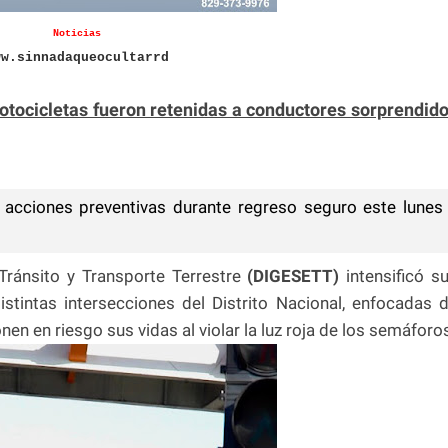
Noticias
ww.sinnadaqueocultarrd
otocicletas fueron retenidas a conductores sorprendid
acciones preventivas durante regreso seguro este lunes
Tránsito y Transporte Terrestre
(DIGESETT)
intensificó s
istintas intersecciones del Distrito Nacional, enfocadas 
en en riesgo sus vidas al violar la luz roja de los semáforo