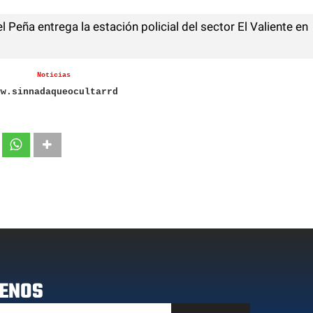
 Peña entrega la estación policial del sector El Valiente en
Noticias
ww.sinnadaqueocultarrd
ENOS