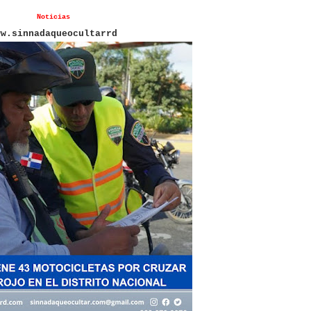
Noticias
ww.sinnadaqueocultarrd