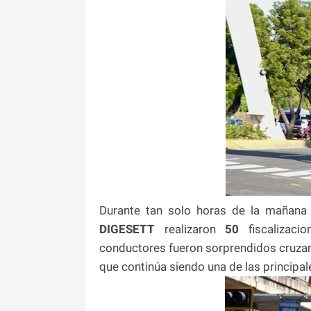
Durante tan solo horas de la mañana
DIGESETT
realizaron
50
fiscalizac
conductores fueron sorprendidos cruzan
que continúa siendo una de las principa