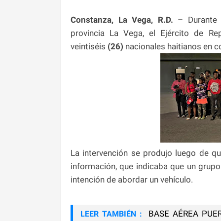
Constanza, La Vega, R.D.
– Durante 
provincia La Vega, el Ejército de R
veintiséis
(26)
nacionales haitianos en co
La intervención se produjo luego de 
información, que indicaba que un grup
intención de abordar un vehículo.
BASE AÉREA PUER
LEER TAMBIÉN :