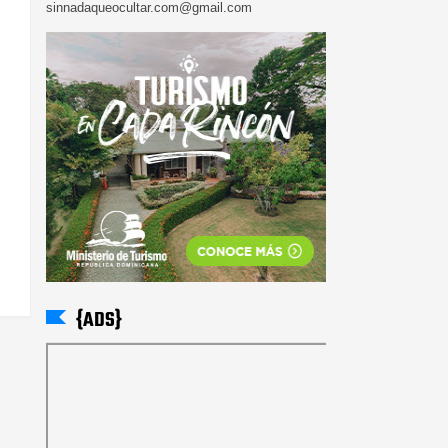
sinnadaqueocultar.com@gmail.com
{ADS}