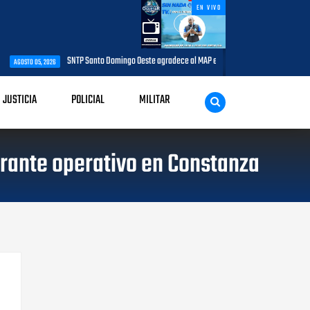
EN VIVO
SNTP Santo Domingo Oeste agradece al MAP e impulsará jornada de capacitación para com
JUSTICIA
POLICIAL
MILITAR
rante operativo en Constanza