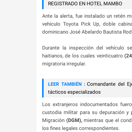
REGISTRADO EN HOTEL MAMBO
Ante la alerta, fue instalado un retén 
vehículo Toyota Pick Up, doble cabina
dominicano José Abelardo Bautista Rodrí
Durante la inspección del vehículo s
haitianos, de los cuales veinticuatro
(2
migratoria irregular.
Comandante del Ej
LEER TAMBIÉN :
tácticos especializados
Los extranjeros indocumentados fuero
custodia militar para su depuración y 
Migración
(DGM),
mientras que el cond
los fines legales correspondientes.