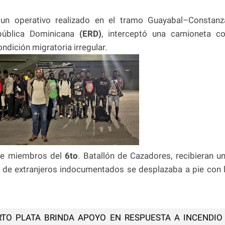
un operativo realizado en el tramo Guayabal–Constanz
epública Dominicana
(ERD)
, interceptó una camioneta c
ndición migratoria irregular.
que miembros del
6to
. Batallón de Cazadores, recibieran u
o de extranjeros indocumentados se desplazaba a pie con 
TO PLATA BRINDA APOYO EN RESPUESTA A INCENDIO