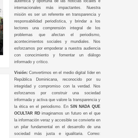
auténtica y oportuna de las noticias locales e
internacionales más impactantes. Nuestra
misión es ser un referente en transparencia y
responsabilidad periodística, y brindar a los
lectores una comprensión integral de los
problemas que afectan el periodismo,
acontecimientos sociales y mundiales. Nos
esforzamos por empoderar a nuestra audiencia
con conocimiento y fomentar un diálogo
informado y crítico.
Visión:
Convertirnos en el medio digital líder en
República Dominicana, reconocido por su
integridad y compromiso con la verdad. Nos
esforzamos por construir una sociedad
informada y activa que valore la transparencia y
la ética en el periodismo. En
SIN NADA QUE
OCULTAR RD
imaginamos un futuro en el que
la información veraz y accesible se convierte en
un pilar fundamental en el desarrollo de una
sociedad más justa e igualitaria. Correo: