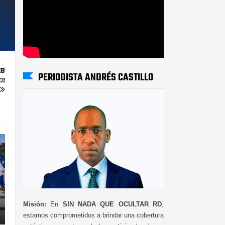
te
PERIODISTA ANDRÉS CASTILLO
ce
Misión:
En
SIN NADA QUE OCULTAR RD
,
estamos comprometidos a brindar una cobertura