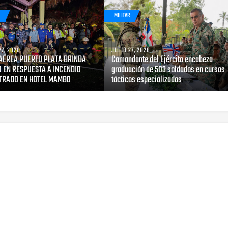
R
MILITAR
27, 2026
JULIO 27, 2026
AÉREA PUERTO PLATA BRINDA
Comandante del Ejército encabeza
 EN RESPUESTA A INCENDIO
graduación de 503 soldados en cursos
TRADO EN HOTEL MAMBO
tácticos especializados