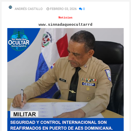
ANDRÉS CASTILLO
FEBRERO 03, 2026
0
Noticias
www.sinnadaqueocultarrd