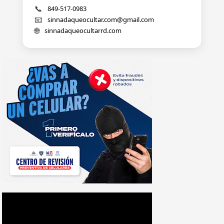
📞
849-517-0983
📧
sinnadaqueocultar.com@gmail.com
🌐
sinnadaqueocultarrd.com