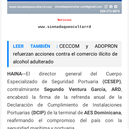
Noticias
www.sinnadaqueocultarrd
CECCOM y ADOPRON
LEER TAMBIÉN :
refuerzan acciones contra el comercio ilícito de
alcohol adulterado
HAINA--
El director general del Cuerpo
Especializado de Seguridad Portuaria
(CESEP)
,
contralmirante
Segundo Ventura García, ARD
,
encabezó la firma de la refrenda anual de la
Declaración de Cumplimiento de Instalaciones
Portuarias
(DCIP)
de la terminal de
AES Dominicana
,
reafirmando el compromiso del país con la
seguridad marítima y portuaria.