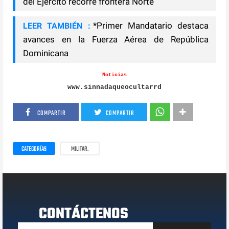
del Ejército recorre frontera Norte
*Primer Mandatario destaca
LEER TAMBIÉN :
avances en la Fuerza Aérea de República
Dominicana
Noticias
www.sinnadaqueocultarrd
COMPARTIR
COMPARTIR
CATEGORÍAS
MILITAR.
CONTÁCTENOS