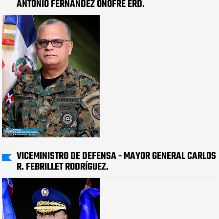
ANTONIO FERNÁNDEZ ONOFRE ERD.
VICEMINISTRO DE DEFENSA - MAYOR GENERAL CARLOS
R. FEBRILLET RODRÍGUEZ.