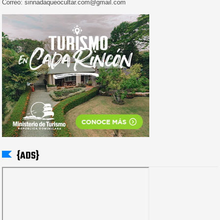
Correo: sinnadaqueocultar.com@gmail.com
{ADS}