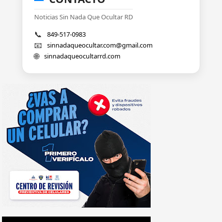
Noticias Sin Nada Que Ocultar RD
📞
849-517-0983
📧
sinnadaqueocultar.com@gmail.com
🌐
sinnadaqueocultarrd.com