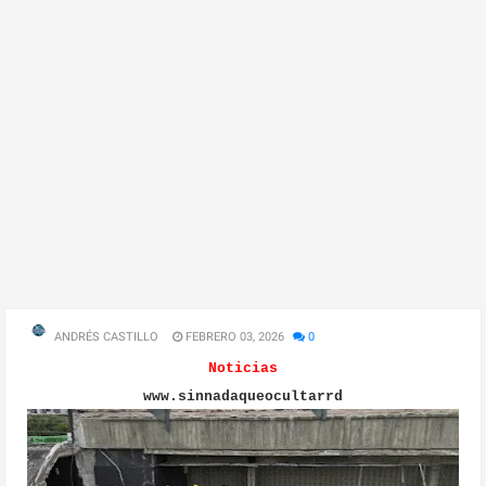
ANDRÉS CASTILLO
FEBRERO 03, 2026
0
Noticias
www.sinnadaqueocultarrd