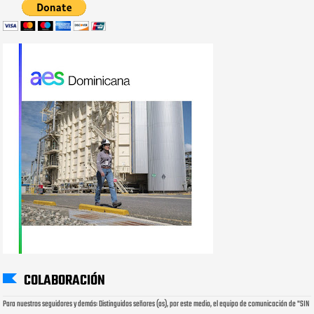
COLABORACIÓN
Para nuestros seguidores y demás: Distinguidos señores (as), por este medio, el equipo de comunicación de "SIN