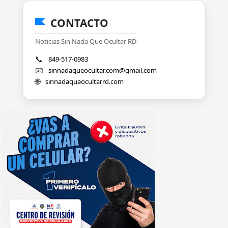
CONTACTO
Noticias Sin Nada Que Ocultar RD
📞
849-517-0983
📧
sinnadaqueocultar.com@gmail.com
🌐
sinnadaqueocultarrd.com