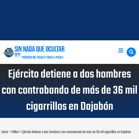
Ejército detiene a dos hombres
con contrabando de más de 36 mil
cigarrillos en Dajabón
Inicio
Militar
Ejército detiene a dos hombres con contrabando de más de 36 mil cigarrillos en Dajabón