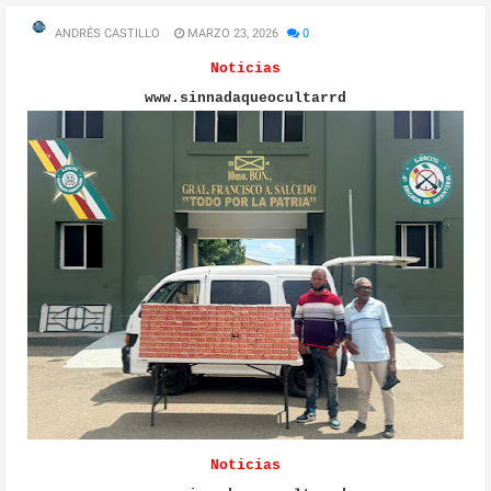
ANDRÉS CASTILLO
MARZO 23, 2026
0
Noticias
www.sinnadaqueocultarrd
Noticias