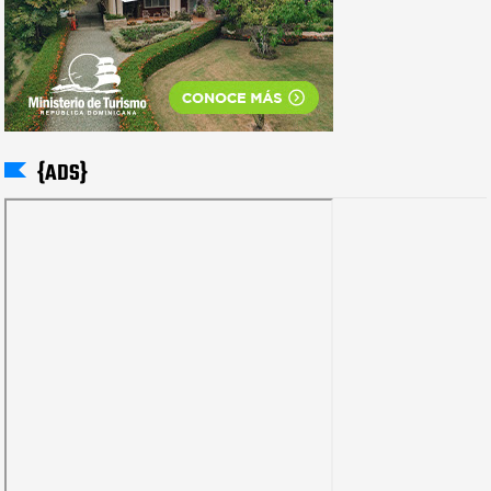
{ADS}