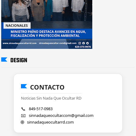
DESIGN
CONTACTO
Noticias Sin Nada Que Ocultar RD
📞
849-517-0983
📧
sinnadaqueocultar.com@gmail.com
🌐
sinnadaqueocultarrd.com