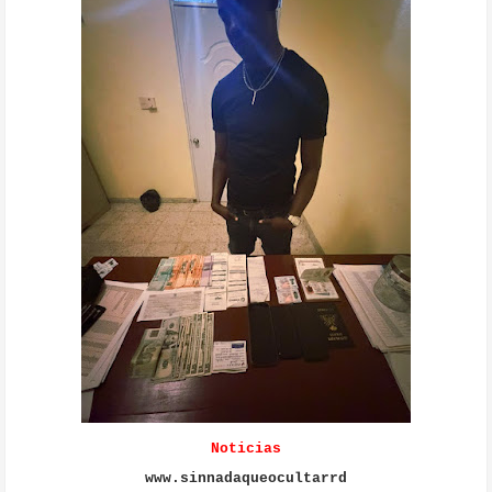
Noticias
www.sinnadaqueocultarrd