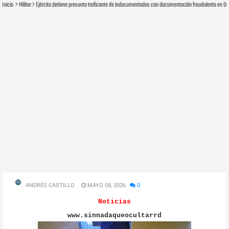
Inicio
Militar
Ejército detiene presunto traficante de indocumentados con documentación fraudulenta en D
ANDRÉS CASTILLO
MAYO 08, 2026
0
Noticias
www.sinnadaqueocultarrd