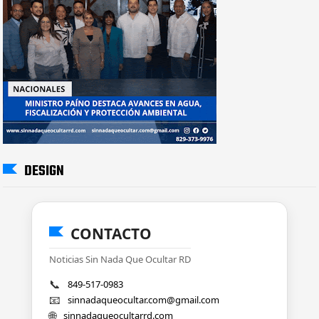
DESIGN
CONTACTO
Noticias Sin Nada Que Ocultar RD
📞
849-517-0983
📧
sinnadaqueocultar.com@gmail.com
🌐
sinnadaqueocultarrd.com