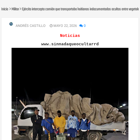
Inicio
Militar
Ejército intercepta camión que transportaba haitianos indocumentados ocultos entre vegetal
ANDRÉS CASTILLO
MAYO 22, 2026
0
Noticias
www.sinnadaqueocultarrd