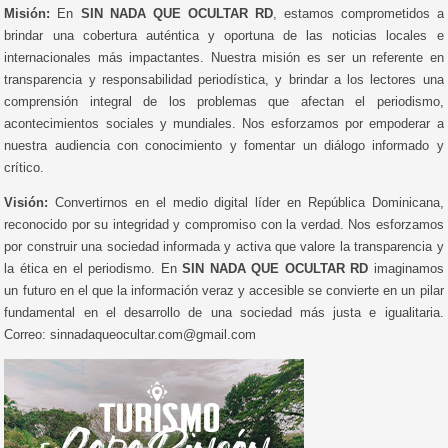
Misión:
En
SIN NADA QUE OCULTAR RD
, estamos comprometidos a
brindar una cobertura auténtica y oportuna de las noticias locales e
internacionales más impactantes. Nuestra misión es ser un referente en
transparencia y responsabilidad periodística, y brindar a los lectores una
comprensión integral de los problemas que afectan el periodismo,
acontecimientos sociales y mundiales. Nos esforzamos por empoderar a
nuestra audiencia con conocimiento y fomentar un diálogo informado y
crítico.
Visión:
Convertirnos en el medio digital líder en República Dominicana,
reconocido por su integridad y compromiso con la verdad. Nos esforzamos
por construir una sociedad informada y activa que valore la transparencia y
la ética en el periodismo. En
SIN NADA QUE OCULTAR RD
imaginamos
un futuro en el que la información veraz y accesible se convierte en un pilar
fundamental en el desarrollo de una sociedad más justa e igualitaria.
Correo: sinnadaqueocultar.com@gmail.com