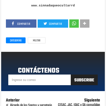
www.sinnadaqueocultarrd
COMPARTIR
COMPARTIR
CATEGORÍAS
MILITAR
CONTÁCTENOS
Anterior
Siguiente
CESAC, JAC, IDAC y DA consolidan
Ricardo de los Santos y secretario