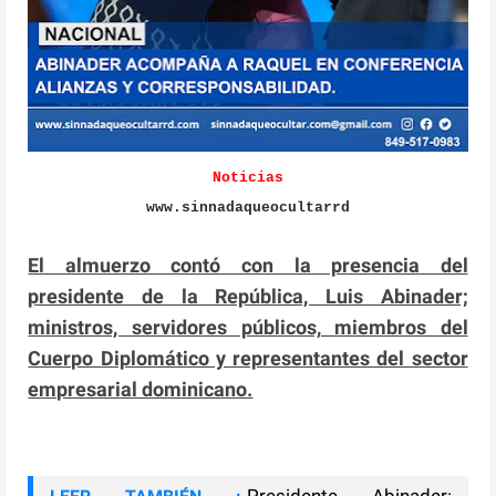
Noticias
www.sinnadaqueocultarrd
El almuerzo contó con la presencia del
presidente de la República, Luis Abinader;
ministros, servidores públicos, miembros del
Cuerpo Diplomático y representantes del sector
empresarial dominicano.
Presidente Abinader: