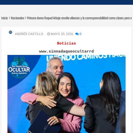
Inicio
Nacionales
Primera dama Raquel Arbaje resalta alianzas y la corresponsabilidad como claves para 
ANDRÉS CASTILLO
MAYO 20, 2026
0
Noticias
www.sinnadaqueocultarrd