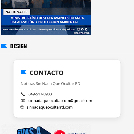
DESIGN
CONTACTO
Noticias Sin Nada Que Ocultar RD
📞
849-517-0983
📧
sinnadaqueocultar.com@gmail.com
🌐
sinnadaqueocultarrd.com