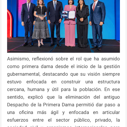
Asimismo, reflexionó sobre el rol que ha asumido
como primera dama desde el inicio de la gestión
gubernamental, destacando que su visión siempre
estuvo enfocada en construir una estructura
cercana, humana y útil para la población. En ese
sentido, explicó que la eliminación del antiguo
Despacho de la Primera Dama permitió dar paso a
una oficina más ágil y enfocada en articular
esfuerzos entre el sector público, privado, la