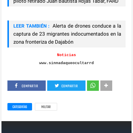
piloto retirado Juan Bautista Rojas Tabar, FARD
Alerta de drones conduce a la
LEER TAMBIÉN :
captura de 23 migrantes indocumentados en la
zona fronteriza de Dajabón
Noticias
www.sinnadaqueocultarrd
COMPARTIR
COMPARTIR
CATEGORÍAS
MILITAR