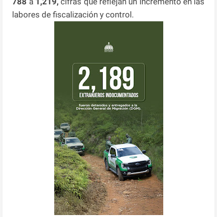
788
a
1,219,
cifras que reflejan un incremento en las
labores de fiscalización y control.