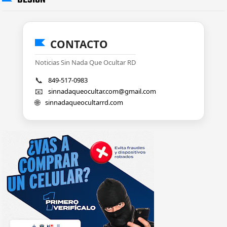
CONTACTO
Noticias Sin Nada Que Ocultar RD
📞
849-517-0983
📧
sinnadaqueocultar.com@gmail.com
🌐
sinnadaqueocultarrd.com