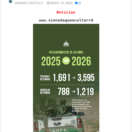
ANDRÉS CASTILLO
MAYO 12, 2026
0
Noticias
www.sinnadaqueocultarrd