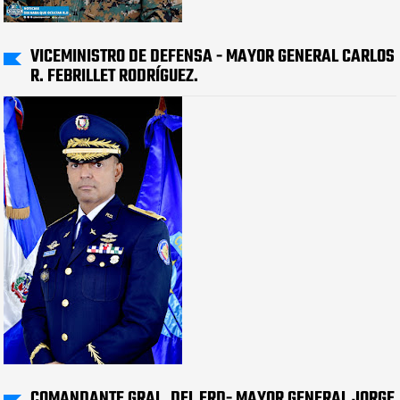
VICEMINISTRO DE DEFENSA - MAYOR GENERAL CARLOS
R. FEBRILLET RODRÍGUEZ.
COMANDANTE GRAL. DEL ERD- MAYOR GENERAL JORGE