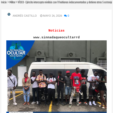
Inicio
Militar
VÍDEO- Ejército intercepta minibús con 11 haitianos indocumentados y detiene otros 5 extranje
ANDRÉS CASTILLO
MAYO 26, 2026
0
Noticias
www.sinnadaqueocultarrd