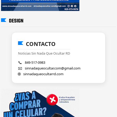
DESIGN
CONTACTO
Noticias Sin Nada Que Ocultar RD
📞
849-517-0983
📧
sinnadaqueocultar.com@gmail.com
🌐
sinnadaqueocultarrd.com