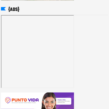
{ADS}