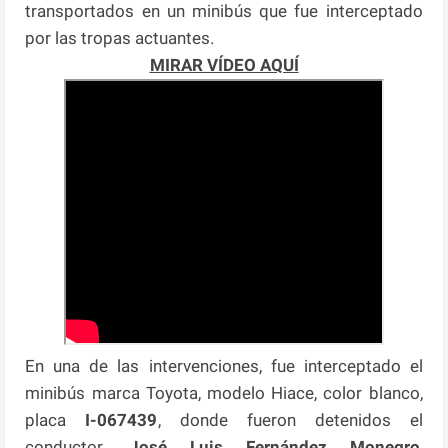
transportados en un minibús que fue interceptado
por las tropas actuantes.
MIRAR VÍDEO AQUÍ
En una de las intervenciones, fue interceptado el
minibús marca Toyota, modelo Hiace, color blanco,
placa
I-067439
, donde fueron detenidos el
conductor,
José Luis Fernández Monegro
,