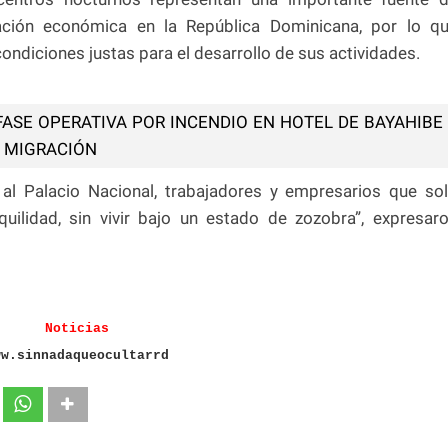
zación económica en la República Dominicana, por lo q
condiciones justas para el desarrollo de sus actividades.
FASE OPERATIVA POR INCENDIO EN HOTEL DE BAYAHIBE
Y MIGRACIÓN
al Palacio Nacional, trabajadores y empresarios que so
uilidad, sin vivir bajo un estado de zozobra”, expresar
Noticias
ww.sinnadaqueocultarrd