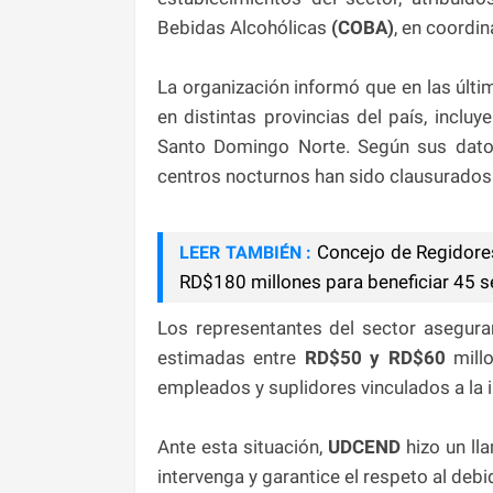
Bebidas Alcohólicas
(COBA)
, en coordin
La organización informó que en las últ
en distintas provincias del país, incl
Santo Domingo Norte. Según sus dato
centros nocturnos han sido clausurados
Concejo de Regidore
LEER TAMBIÉN :
RD$180 millones para beneficiar 45 s
Los representantes del sector asegu
estimadas entre
RD$50 y RD$60
millo
empleados y suplidores vinculados a la i
Ante esta situación,
UDCEND
hizo un ll
intervenga y garantice el respeto al deb