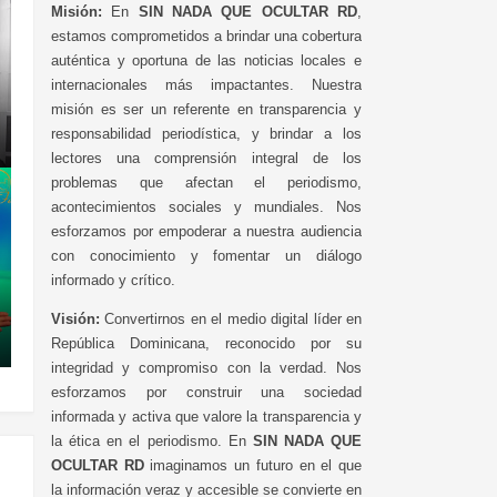
Misión:
En
SIN NADA QUE OCULTAR RD
,
estamos comprometidos a brindar una cobertura
auténtica y oportuna de las noticias locales e
internacionales más impactantes. Nuestra
misión es ser un referente en transparencia y
responsabilidad periodística, y brindar a los
lectores una comprensión integral de los
problemas que afectan el periodismo,
acontecimientos sociales y mundiales. Nos
esforzamos por empoderar a nuestra audiencia
con conocimiento y fomentar un diálogo
informado y crítico.
Visión:
Convertirnos en el medio digital líder en
República Dominicana, reconocido por su
integridad y compromiso con la verdad. Nos
esforzamos por construir una sociedad
informada y activa que valore la transparencia y
la ética en el periodismo. En
SIN NADA QUE
OCULTAR RD
imaginamos un futuro en el que
la información veraz y accesible se convierte en