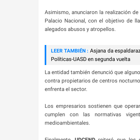
Asimismo, anunciaron la realización de
Palacio Nacional, con el objetivo de ll
alegados abusos y atropellos.
Asjana da espaldaraz
LEER TAMBIÉN :
Políticas-UASD en segunda vuelta
La entidad también denunció que algunos
contra propietarios de centros nocturno
enfrenta el sector.
Los empresarios sostienen que operan
cumplen con las normativas vigent
medioambientales.
Finalmente,
UDCEND
reiteró que los 