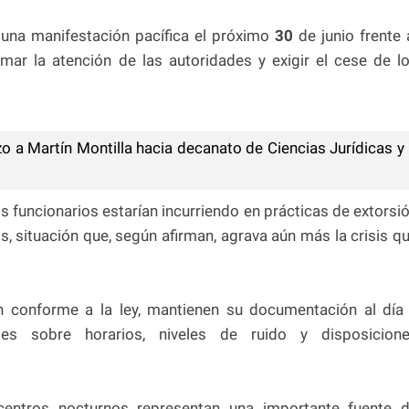
 una manifestación pacífica el próximo
30
de junio frente 
amar la atención de las autoridades y exigir el cese de l
o a Martín Montilla hacia decanato de Ciencias Jurídicas y
 funcionarios estarían incurriendo en prácticas de extorsi
s, situación que, según afirman, agrava aún más la crisis q
 conforme a la ley, mantienen su documentación al día
es sobre horarios, niveles de ruido y disposicion
centros nocturnos representan una importante fuente 