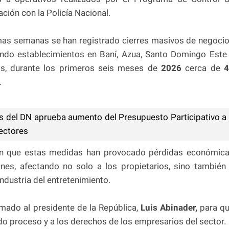
ación con la Policía Nacional.
imas semanas se han registrado cierres masivos de negoci
uyendo establecimientos en Baní, Azua, Santo Domingo Este
s, durante los primeros seis meses de
2026
cerca de
4
.
s del DN aprueba aumento del Presupuesto Participativo a
ectores
ran que estas medidas han provocado pérdidas económic
nes, afectando no solo a los propietarios, sino también
ndustria del entretenimiento.
amado al presidente de la República,
Luis Abinader,
para q
ido proceso y a los derechos de los empresarios del sector.