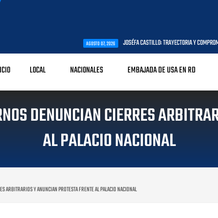
JOSÉFA CASTILLO: TRAYECTORIA Y COMPROMISO CON LA PRIM
AGOSTO 07, 2026
ICIO
LOCAL
NACIONALES
EMBAJADA DE USA EN RD
NOS DENUNCIAN CIERRES ARBITRAR
AL PALACIO NACIONAL
 ARBITRARIOS Y ANUNCIAN PROTESTA FRENTE AL PALACIO NACIONAL