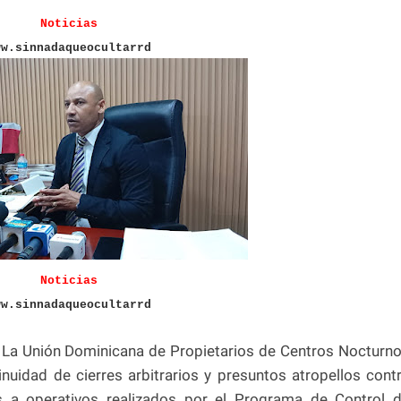
Noticias
ww.sinnadaqueocultarrd
Noticias
ww.sinnadaqueocultarrd
 La Unión Dominicana de Propietarios de Centros Nocturn
nuidad de cierres arbitrarios y presuntos atropellos cont
os a operativos realizados por el Programa de Control 