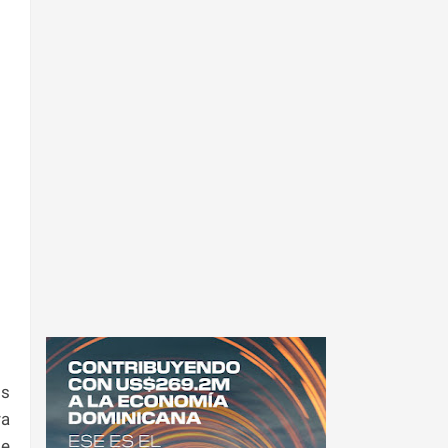
os
ra
de