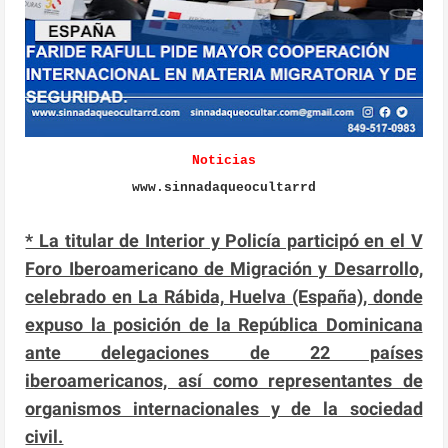
Noticias
www.sinnadaqueocultarrd
* La titular de Interior y Policía participó en el V
Foro Iberoamericano de Migración y Desarrollo,
celebrado en La Rábida, Huelva (España), donde
expuso la posición de la República Dominicana
ante delegaciones de 22 países
iberoamericanos, así como representantes de
organismos internacionales y de la sociedad
civil.