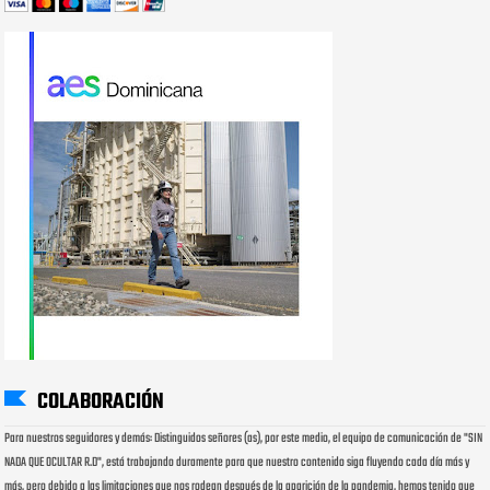
COLABORACIÓN
Para nuestros seguidores y demás: Distinguidos señores (as), por este medio, el equipo de comunicación de "SIN
NADA QUE OCULTAR R.D", está trabajando duramente para que nuestro contenido siga fluyendo cada día más y
más, pero debido a las limitaciones que nos rodean después de la aparición de la pandemia, hemos tenido que