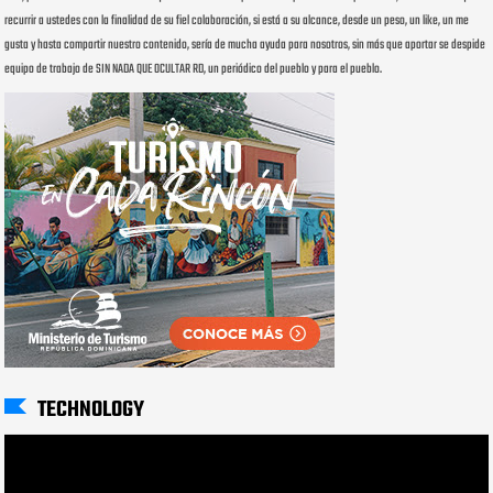
recurrir a ustedes con la finalidad de su fiel colaboración, si está a su alcance, desde un peso, un like, un me
gusta y hasta compartir nuestro contenido, sería de mucha ayuda para nosotros, sin más que aportar se despide
equipo de trabajo de SIN NADA QUE OCULTAR RD, un periódico del pueblo y para el pueblo.
TECHNOLOGY