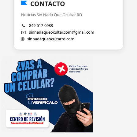
CONTACTO
Noticias Sin Nada Que Ocultar RD
📞
849-517-0983
📧
sinnadaqueocultar.com@gmail.com
🌐
sinnadaqueocultarrd.com