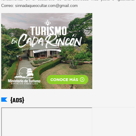
Correo: sinnadaqueocultar.com@gmail.com
{ADS}