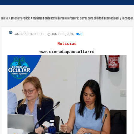
Inicio
Interior y Policia
Ministra Faride Raful llama a reforzar la corresponsabilidad internacional y la coope
ANDRÉS CASTILLO
JUNIO 05, 2026
0
Noticias
www.sinnadaqueocultarrd