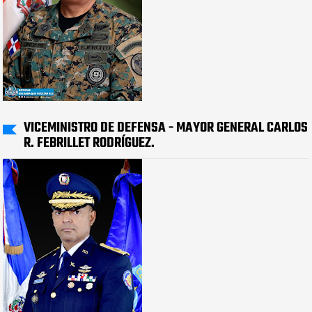
VICEMINISTRO DE DEFENSA - MAYOR GENERAL CARLOS
R. FEBRILLET RODRÍGUEZ.