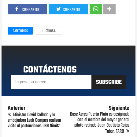
COMPARTIR
COMPARTIR
CATEGORÍAS
LUCTUOSA.
CONTÁCTENOS
Anterior
Siguiente
Base Aérea Puerto Plata es designada
Ministro David Collado y la
con el nombre del mayor general
embajadora Leah Campos realizan
piloto retirado Juan Bautista Rojas
visita al portaaviones USS Nimitz
Tabar, FARD