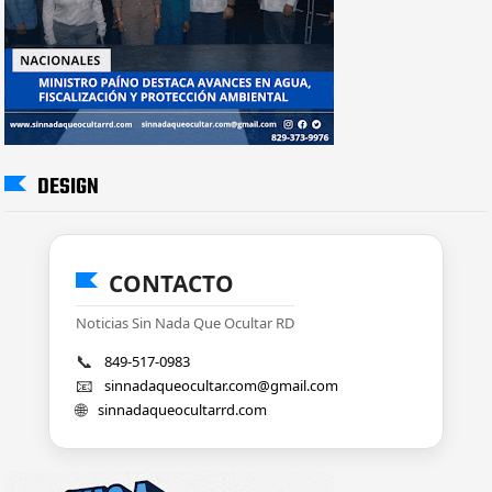
DESIGN
CONTACTO
Noticias Sin Nada Que Ocultar RD
📞
849-517-0983
📧
sinnadaqueocultar.com@gmail.com
🌐
sinnadaqueocultarrd.com