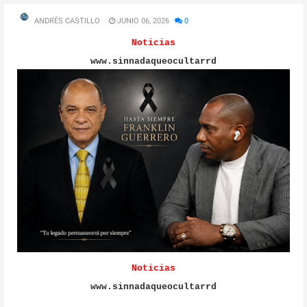
ANDRÉS CASTILLO
JUNIO 06, 2026
0
Noticias
www.sinnadaqueocultarrd
Noticias
www.sinnadaqueocultarrd