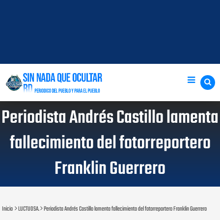
Periodista Andrés Castillo lamenta
fallecimiento del fotorreportero
Franklin Guerrero
Inicio
LUCTUOSA.
Periodista Andrés Castillo lamenta fallecimiento del fotorreportero Franklin Guerrero