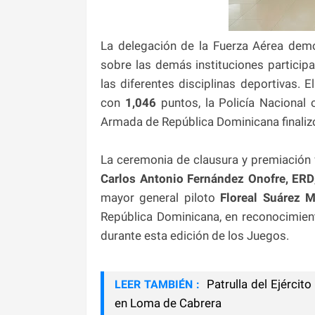
La delegación de la Fuerza Aérea demo
sobre las demás instituciones particip
las diferentes disciplinas deportivas. 
con
1,046
puntos, la Policía Nacional
Armada de República Dominicana finali
La ceremonia de clausura y premiación 
Carlos Antonio Fernández Onofre, ERD
mayor general piloto
Floreal Suárez M
República Dominicana, en reconocimient
durante esta edición de los Juegos.
Patrulla del Ejércit
LEER TAMBIÉN :
en Loma de Cabrera