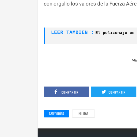
con orgullo los valores de la Fuerza Aé
LEER TAMBIÉN :
El polizonaje es 
w
COMPARTIR
COMPARTIR
CATEGORÍAS
MILITAR