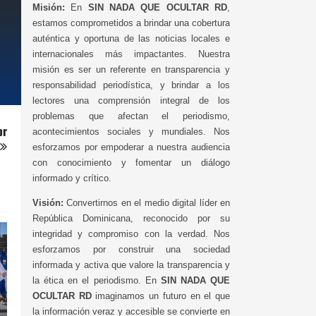
Misión:
En
SIN NADA QUE OCULTAR RD
,
estamos comprometidos a brindar una cobertura
auténtica y oportuna de las noticias locales e
internacionales más impactantes. Nuestra
misión es ser un referente en transparencia y
responsabilidad periodística, y brindar a los
lectores una comprensión integral de los
problemas que afectan el periodismo,
or
acontecimientos sociales y mundiales. Nos
esforzamos por empoderar a nuestra audiencia
con conocimiento y fomentar un diálogo
informado y crítico.
Visión:
Convertirnos en el medio digital líder en
República Dominicana, reconocido por su
integridad y compromiso con la verdad. Nos
esforzamos por construir una sociedad
informada y activa que valore la transparencia y
la ética en el periodismo. En
SIN NADA QUE
OCULTAR RD
imaginamos un futuro en el que
la información veraz y accesible se convierte en