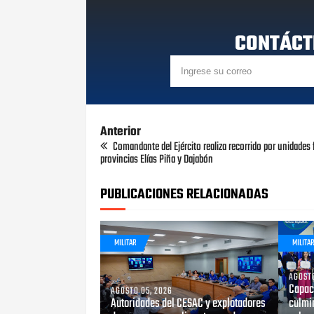
CONTÁCT
Anterior
Comandante del Ejército realiza recorrido por unidades 
provincias Elías Piña y Dajabón
PUBLICACIONES RELACIONADAS
MILITAR
MILITA
AGOSTO
Capaci
AGOSTO 05, 2026
Autoridades del CESAC y explotadores
culmin