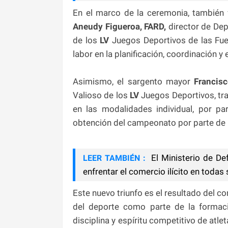
En el marco de la ceremonia, también 
Aneudy Figueroa, FARD,
director de Dep
de los
LV
Juegos Deportivos de las Fue
labor en la planificación, coordinación y 
Asimismo, el sargento mayor
Francisc
Valioso de los
LV
Juegos Deportivos, tra
en las modalidades individual, por pa
obtención del campeonato por parte de la
El Ministerio de De
LEER TAMBIÉN :
enfrentar el comercio ilícito en todas
Este nuevo triunfo es el resultado del c
del deporte como parte de la formació
disciplina y espíritu competitivo de atl