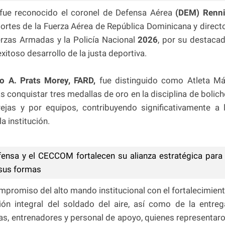
fue reconocido el coronel de Defensa Aérea
(DEM) Renn
ortes de la Fuerza Aérea de República Dominicana y direct
rzas Armadas y la Policía Nacional
2026
, por su destaca
exitoso desarrollo de la justa deportiva.
o A. Prats Morey, FARD,
fue distinguido como Atleta M
s conquistar tres medallas de oro en la disciplina de bolich
rejas y por equipos, contribuyendo significativamente a 
 institución.
fensa y el CECCOM fortalecen su alianza estratégica para
 sus formas
ompromiso del alto mando institucional con el fortalecimien
n integral del soldado del aire, así como de la entreg
etas, entrenadores y personal de apoyo, quienes representar