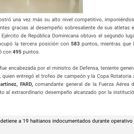
stró una vez más su alto nivel competitivo, imponiéndo
antes gracias al desempeño sobresaliente de sus atletas 
El Ejército de República Dominicana obtuvo el segundo lug
 ocupó la tercera posición con
583
puntos, mientras que 
zó con
495
puntos.
fue encabezada por el ministro de Defensa, teniente gener
, quien entregó el trofeo de campeón y la Copa Rotatoria 
artínez, FARD,
comandante general de la Fuerza Aérea 
o al extraordinario desempeño alcanzado por la instituci
o detiene a 19 haitianos indocumentados durante operativo