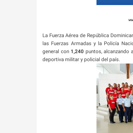
w
La Fuerza Aérea de República Dominica
las Fuerzas Armadas y la Policía Nac
general con
1,240
puntos, alcanzando a
deportiva militar y policial del país.