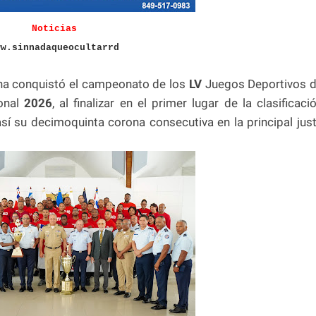
Noticias
ww.sinnadaqueocultarrd
na conquistó el campeonato de los
LV
Juegos Deportivos 
ional
2026
, al finalizar en el primer lugar de la clasificaci
sí su decimoquinta corona consecutiva en la principal jus