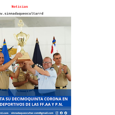
Noticias
ww.sinnadaqueocultarrd