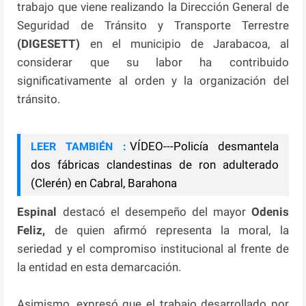
trabajo que viene realizando la Dirección General de
Seguridad de Tránsito y Transporte Terrestre
(DIGESETT)
en el municipio de Jarabacoa, al
considerar que su labor ha contribuido
significativamente al orden y la organización del
tránsito.
VÍDEO---Policía desmantela
LEER TAMBIÉN :
dos fábricas clandestinas de ron adulterado
(Clerén) en Cabral, Barahona
Espinal
destacó el desempeño del mayor
Odenis
Feliz,
de quien afirmó representa la moral, la
seriedad y el compromiso institucional al frente de
la entidad en esta demarcación.
Asimismo, expresó que el trabajo desarrollado por