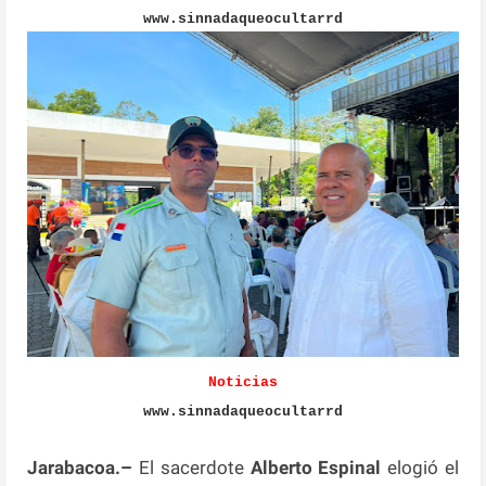
www.sinnadaqueocultarrd
Noticias
www.sinnadaqueocultarrd
Jarabacoa.–
El sacerdote
Alberto Espinal
elogió el