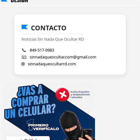
DESIGN
CONTACTO
Noticias Sin Nada Que Ocultar RD
📞
849-517-0983
📧
sinnadaqueocultar.com@gmail.com
🌐
sinnadaqueocultarrd.com