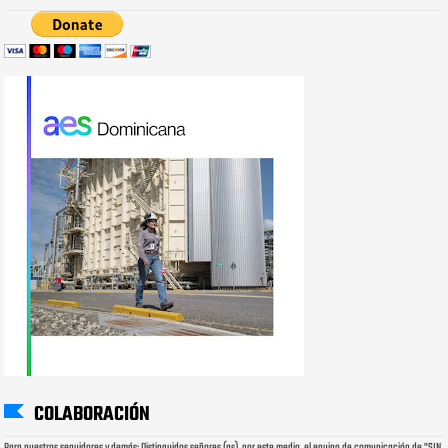
COLABORACIÓN
Para nuestros seguidores y demás: Distinguidos señores (as), por este medio, el equipo de comunicación de "SIN