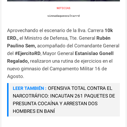
NOTICIAS
sinnadaqueocultarrd
Aprovechando el escenario de la 8va. Carrera
10k
ERD.,
el Ministro de Defensa, Tte. General
Rubén
Paulino Sem,
acompañado del Comandante General
del
#EjercitoRD
, Mayor General
Estanislao Gonell
Regalado,
realizaron una rutina de ejercicios en el
nuevo gimnasio del Campamento Militar 16 de
Agosto.
OFENSIVA TOTAL CONTRA EL
LEER TAMBIÉN :
NARCOTRÁFICO: INCAUTAN 261 PAQUETES DE
PRESUNTA COCAÍNA Y ARRESTAN DOS
HOMBRES EN BANÍ