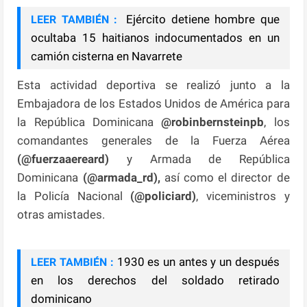
Ejército detiene hombre que
LEER TAMBIÉN :
ocultaba 15 haitianos indocumentados en un
camión cisterna en Navarrete
Esta actividad deportiva se realizó junto a la
Embajadora de los Estados Unidos de América para
la República Dominicana
@robinbernsteinpb
, los
comandantes generales de la Fuerza Aérea
(@fuerzaaereard)
y Armada de República
Dominicana
(@armada_rd),
así como el director de
la Policía Nacional
(@policiard)
, viceministros y
otras amistades.
1930 es un antes y un después
LEER TAMBIÉN :
en los derechos del soldado retirado
dominicano