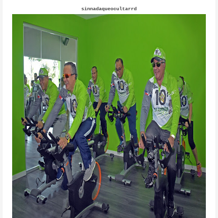
sinnadaqueocultarrd