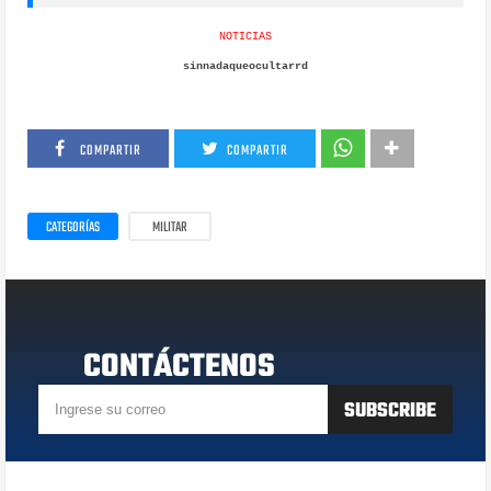
NOTICIAS
sinnadaqueocultarrd
COMPARTIR
COMPARTIR
CATEGORÍAS
MILITAR
CONTÁCTENOS