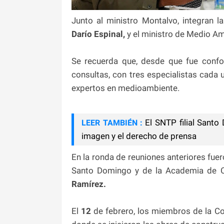
Junto al ministro Montalvo, integran l
Darío Espinal,
y el ministro de Medio A
Se recuerda que, desde que fue conf
consultas, con tres especialistas cada u
expertos en medioambiente.
El SNTP filial Santo
LEER TAMBIÉN :
imagen y el derecho de prensa
En la ronda de reuniones anteriores fu
Santo Domingo y de la Academia de C
Ramírez.
El
12
de febrero, los miembros de la Com