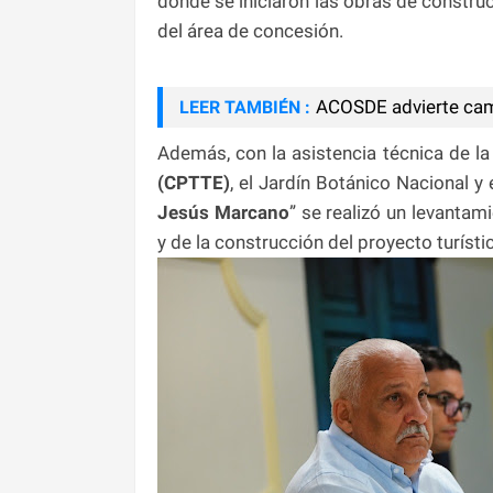
donde se iniciaron las obras de constru
del área de concesión.
ACOSDE advierte camb
LEER TAMBIÉN :
Además, con la asistencia técnica de l
(CPTTE)
, el Jardín Botánico Nacional y
Jesús Marcano
” se realizó un levantam
y de la construcción del proyecto turísti