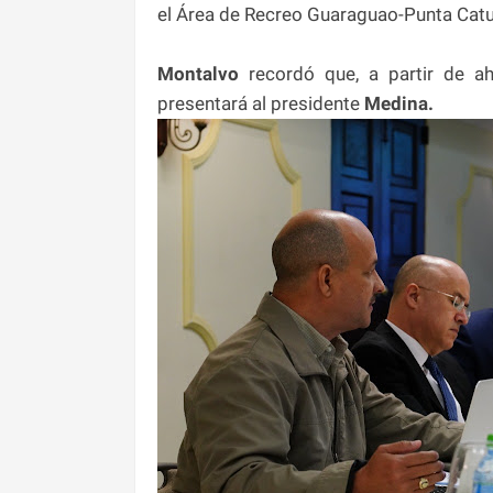
el Área de Recreo Guaraguao-Punta Catua
Montalvo
recordó que, a partir de a
presentará al presidente
Medina.