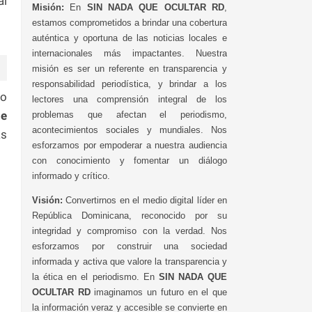
al
Misión:
En
SIN NADA QUE OCULTAR RD
,
estamos comprometidos a brindar una cobertura
auténtica y oportuna de las noticias locales e
internacionales más impactantes. Nuestra
misión es ser un referente en transparencia y
responsabilidad periodística, y brindar a los
do
lectores una comprensión integral de los
de
problemas que afectan el periodismo,
acontecimientos sociales y mundiales. Nos
as
esforzamos por empoderar a nuestra audiencia
con conocimiento y fomentar un diálogo
informado y crítico.
Visión:
Convertirnos en el medio digital líder en
República Dominicana, reconocido por su
integridad y compromiso con la verdad. Nos
esforzamos por construir una sociedad
informada y activa que valore la transparencia y
la ética en el periodismo. En
SIN NADA QUE
OCULTAR RD
imaginamos un futuro en el que
la información veraz y accesible se convierte en