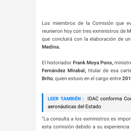
Los miembros de la Comisión que eva
reunieron hoy con tres exministros de 
que concluirá con la elaboración de u
Medina.
El historiador
Frank Moya Pons,
ministr
Fernández Mirabal,
titular de esa car
Brito
, quien estuvo en el cargo entre
201
IDAC conforma Comi
LEER TAMBIÉN :
aeronáuticas del Estado
“La consulta a los exministros es impor
esta comisión debido a su experiencia a