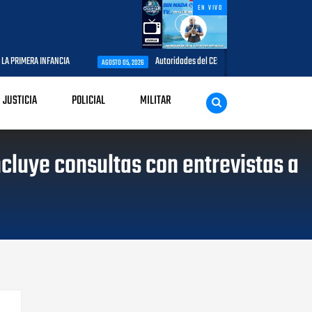
EN VIVO
IA
Autoridades del CESAC y explotadores de aeronaves analizan temas d
AGOSTO 05, 2026
JUSTICIA
POLICIAL
MILITAR
cluye consultas con entrevistas a