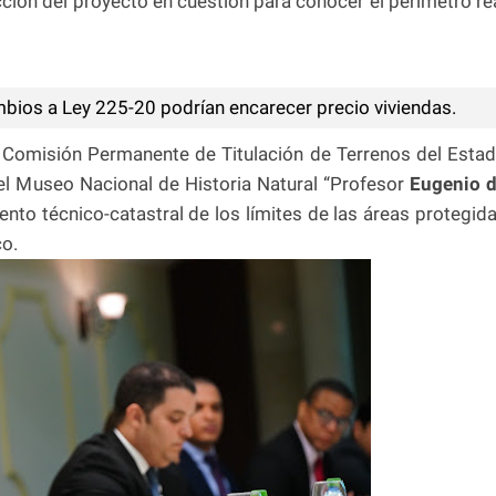
cción del proyecto en cuestión para conocer el perímetro re
ios a Ley 225-20 podrían encarecer precio viviendas.
a Comisión Permanente de Titulación de Terrenos del Esta
 el Museo Nacional de Historia Natural “Profesor
Eugenio 
iento técnico-catastral de los límites de las áreas protegid
co.