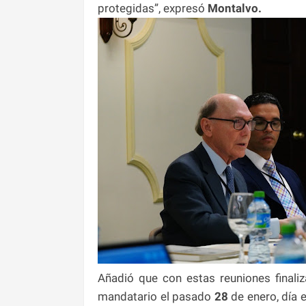
protegidas”, expresó
Montalvo.
Añadió que con estas reuniones finaliza
mandatario el pasado
28
de enero, día 