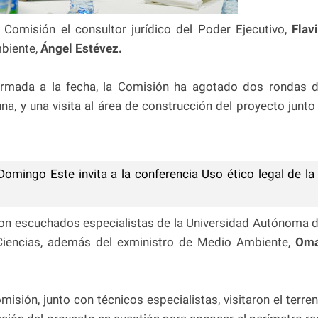
a Comisión el consultor jurídico del Poder Ejecutivo,
Flav
mbiente,
Ángel Estévez.
ormada a la fecha, la Comisión ha agotado dos rondas 
na, y una visita al área de construcción del proyecto junto
 Domingo Este invita a la conferencia Uso ético legal de la
eron escuchados especialistas de la Universidad Autónoma 
iencias, además del exministro de Medio Ambiente,
Oma
isión, junto con técnicos especialistas, visitaron el terre