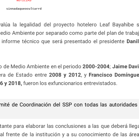
NOTICIAS
sinnadaqueocultarrd
lúa la legalidad del proyecto hotelero Leaf Bayahibe 
Medio Ambiente por separado como parte del plan de traba
n informe técnico que será presentado el presidente
Dani
o de Medio Ambiente en el periodo
2000-2004
;
Jaime Dav
tera de Estado entre
2008 y 2012
, y
Francisco
Domíngu
6 y 2018,
fueron los exfuncionarios entrevistados.
té de Coordinación del SSP con todas las autoridades
tante para elaborar las conclusiones a las que deberá lleg
l frente de la institución y a su conocimiento de las áre