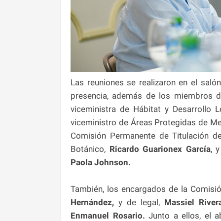
Las reuniones se realizaron en el sal
presencia, además de los miembros de
viceministra de Hábitat y Desarrollo L
viceministro de Áreas Protegidas de M
Comisión Permanente de Titulación de
Botánico,
Ricardo Guarionex García
, 
Paola Johnson.
También, los encargados de la Comisió
Hernández,
y de legal,
Massiel River
Enmanuel Rosario.
Junto a ellos, el 