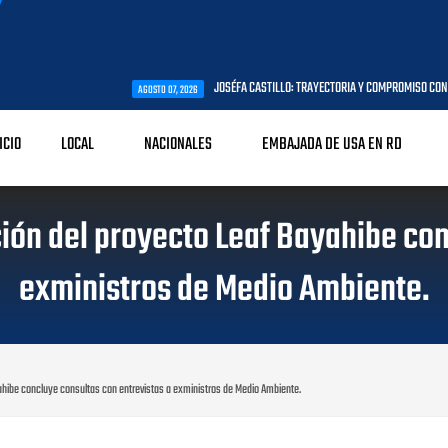
JOSÉFA CASTILLO: TRAYECTORIA Y COMPROMISO CON LA PRIMERA INFANC
AGOSTO 07, 2026
ICIO
LOCAL
NACIONALES
EMBAJADA DE USA EN RD
ión del proyecto Leaf Bayahibe con
exministros de Medio Ambiente.
ahibe concluye consultas con entrevistas a exministros de Medio Ambiente.