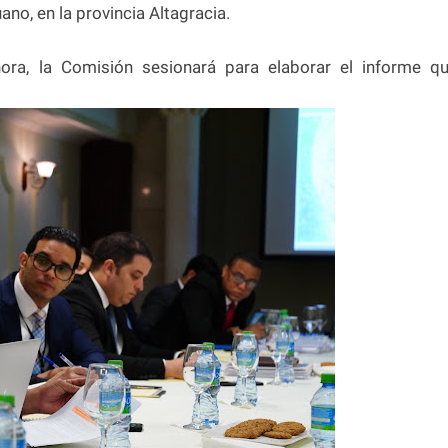
no, en la provincia Altagracia.
hora, la Comisión sesionará para elaborar el informe q