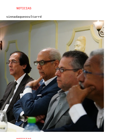
NOTICIAS
sinnadaqueocultarrd