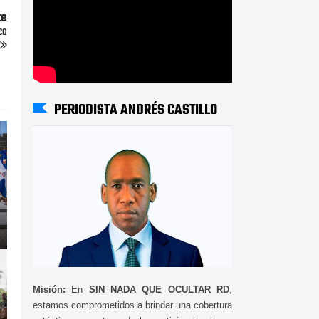
te
co
PERIODISTA ANDRÉS CASTILLO
Misión:
En
SIN NADA QUE OCULTAR RD
,
estamos comprometidos a brindar una cobertura