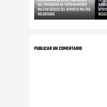
GRADUACIÓN DE LA XII PROMOCIÓN
JULIO 
DEL PROGRAMA DE ENTRENAMIENTO
BASE 
MILITAR BÁSICO DEL SERVICIO MILITAR
APOYO
VOLUNTARIO
REGIS
PUBLICAR UN COMENTARIO