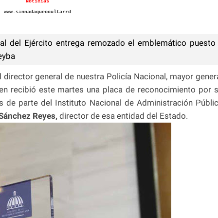
Noticias
www.sinnadaqueocultarrd
 del Ejército entrega remozado el emblemático puesto
Neyba
al director general de nuestra Policía Nacional, mayor gener
en recibió este martes una placa de reconocimiento por 
les de parte del Instituto Nacional de Administración Públi
 Sánchez Reyes,
director de esa entidad del Estado.