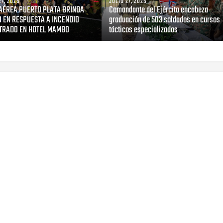
27, 2026
JULIO 27, 2026
AÉREA PUERTO PLATA BRINDA
Comandante del Ejército encabeza
 EN RESPUESTA A INCENDIO
graduación de 503 soldados en cursos
TRADO EN HOTEL MAMBO
tácticos especializados