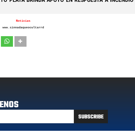
Noticias
www.sinnadaqueocultarrd
ENOS