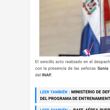
El sencillo acto realizado en el despac
con la presencia de las señoras
Sonia
del
INAP.
MINISTERIO DE DE
LEER TAMBIÉN :
DEL PROGRAMA DE ENTRENAMIENTO
BASE AÉREA PUER