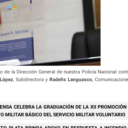
ho de la Dirección General de nuestra Policía Nacional con
 López
, Subdirectora y
Radelis Languasco,
Comunicacion
FENSA CELEBRA LA GRADUACIÓN DE LA XII PROMOCIÓN
 MILITAR BÁSICO DEL SERVICIO MILITAR VOLUNTARIO
TO PLATA BRINDA APOYO EN RESPUESTA A INCENDIO