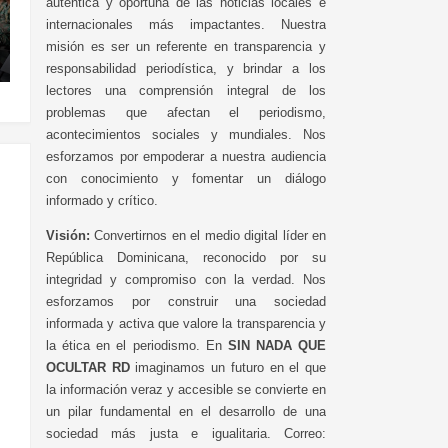
auténtica y oportuna de las noticias locales e
internacionales más impactantes. Nuestra
misión es ser un referente en transparencia y
responsabilidad periodística, y brindar a los
lectores una comprensión integral de los
problemas que afectan el periodismo,
acontecimientos sociales y mundiales. Nos
esforzamos por empoderar a nuestra audiencia
con conocimiento y fomentar un diálogo
informado y crítico.
Visión:
Convertirnos en el medio digital líder en
República Dominicana, reconocido por su
integridad y compromiso con la verdad. Nos
esforzamos por construir una sociedad
informada y activa que valore la transparencia y
la ética en el periodismo. En
SIN NADA QUE
OCULTAR RD
imaginamos un futuro en el que
la información veraz y accesible se convierte en
un pilar fundamental en el desarrollo de una
sociedad más justa e igualitaria. Correo: