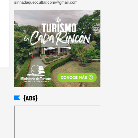
sinnadaqueocultar.com@gmail.com
{ADS}