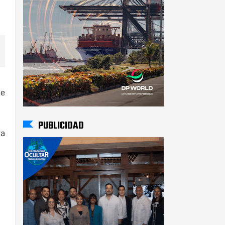
de
PUBLICIDAD
ra