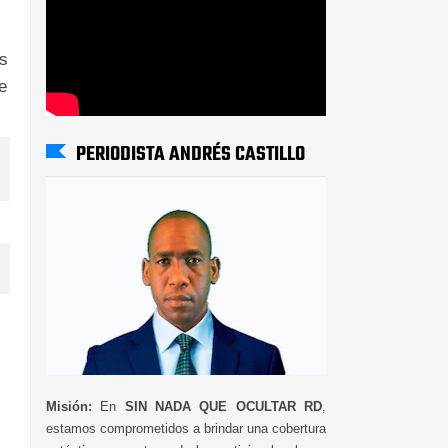
as
e
PERIODISTA ANDRÉS CASTILLO
Misión:
En
SIN NADA QUE OCULTAR RD
,
estamos comprometidos a brindar una cobertura