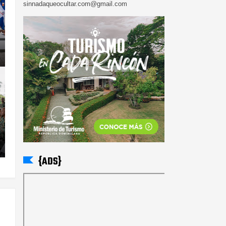
sinnadaqueocultar.com@gmail.com
{ADS}