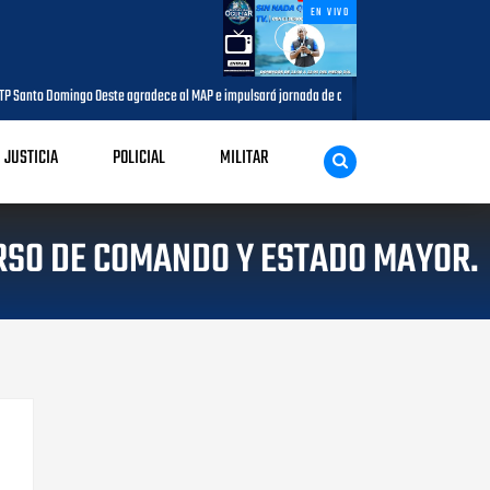
EN VIVO
ingo Oeste agradece al MAP e impulsará jornada de capacitación para comunicadores del mu
JUSTICIA
POLICIAL
MILITAR
RSO DE COMANDO Y ESTADO MAYOR.