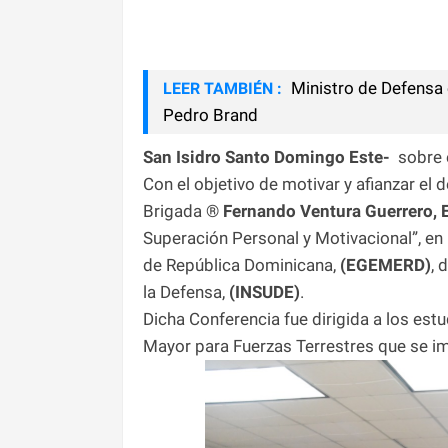
Ministro de Defensa 
LEER TAMBIÉN :
Pedro Brand
San Isidro Santo Domingo Este-
sobre 
Con el objetivo de motivar y afianzar el 
Brigada ®
Fernando Ventura Guerrero, 
Superación Personal y Motivacional”, en 
de República Dominicana,
(EGEMERD)
, 
la Defensa,
(INSUDE)
.
Dicha Conferencia fue dirigida a los es
Mayor para Fuerzas Terrestres que se imp