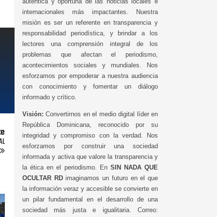
auténtica y oportuna de las noticias locales e
internacionales más impactantes. Nuestra
misión es ser un referente en transparencia y
responsabilidad periodística, y brindar a los
lectores una comprensión integral de los
problemas que afectan el periodismo,
acontecimientos sociales y mundiales. Nos
esforzamos por empoderar a nuestra audiencia
con conocimiento y fomentar un diálogo
informado y crítico.
Visión:
Convertirnos en el medio digital líder en
República Dominicana, reconocido por su
te
integridad y compromiso con la verdad. Nos
AL
esforzamos por construir una sociedad
informada y activa que valore la transparencia y
la ética en el periodismo. En
SIN NADA QUE
OCULTAR RD
imaginamos un futuro en el que
la información veraz y accesible se convierte en
un pilar fundamental en el desarrollo de una
sociedad más justa e igualitaria. Correo: