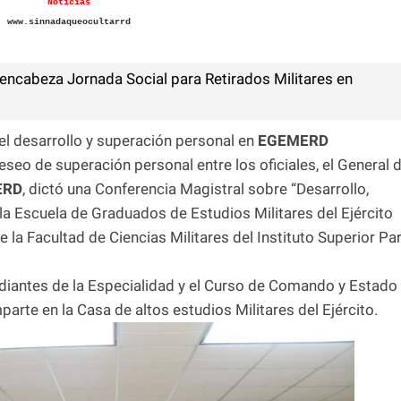
Noticias
www.sinnadaqueocultarrd
encabeza Jornada Social para Retirados Militares en
el desarrollo y superación personal en
EGEMERD
deseo de superación personal entre los oficiales, el General 
ERD
, dictó una Conferencia Magistral sobre “Desarrollo,
la Escuela de Graduados de Estudios Militares del Ejército
de la Facultad de Ciencias Militares del Instituto Superior Pa
tudiantes de la Especialidad y el Curso de Comando y Estado
arte en la Casa de altos estudios Militares del Ejército.