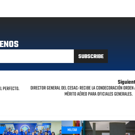
ENOS
Siguien
DIRECTOR GENERAL DEL CESAC: RECIBE LA CONDECORACIÓN ORDEN 
L PERFECTO.
MÈRITO AÉREO PARA OFICIALES GENERALES.
R
MILITAR