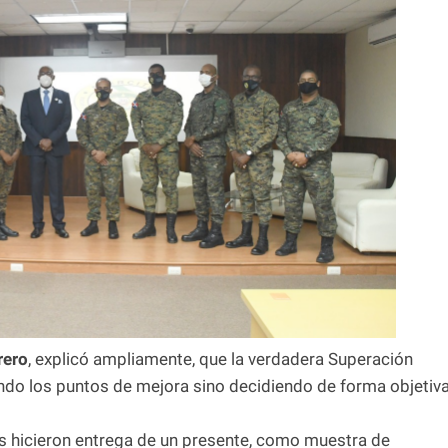
rero
, explicó ampliamente, que la verdadera Superación
ndo los puntos de mejora sino decidiendo de forma objetiv
ntes hicieron entrega de un presente, como muestra de