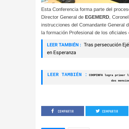
Esta Conferencia forma parte del proceso
Director General de
EGEMERD
, Corone
instrucciones del Comandante General 
la formación Profesional de los oficiales 
Tras persecución Ejé
LEER TAMBIÉN :
en Esperanza
LEER TAMBIÉN :
COOPINFA logra primer l
dos mencio
COMPARTIR
COMPARTIR