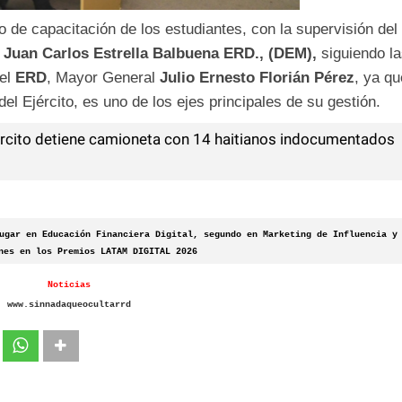
 de capacitación de los estudiantes, con la supervisión del
l
Juan Carlos Estrella Balbuena ERD., (DEM),
siguiendo
l
del
ERD
, Mayor General
Julio
Ernesto Florián
Pérez
, ya qu
del Ejército, es uno de los ejes principales de su gestión.
rcito detiene camioneta con 14 haitianos indocumentados
ugar en Educación Financiera Digital, segundo en Marketing de Influencia y
nes en los Premios LATAM DIGITAL 2026
Noticias
www.sinnadaqueocultarrd