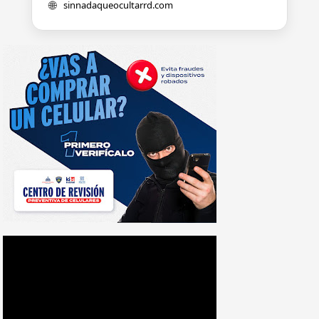
🌐
sinnadaqueocultarrd.com