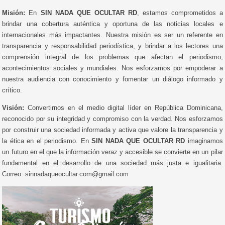
Misión:
En
SIN NADA QUE OCULTAR RD
, estamos comprometidos a
brindar una cobertura auténtica y oportuna de las noticias locales e
internacionales más impactantes. Nuestra misión es ser un referente en
transparencia y responsabilidad periodística, y brindar a los lectores una
comprensión integral de los problemas que afectan el periodismo,
acontecimientos sociales y mundiales. Nos esforzamos por empoderar a
nuestra audiencia con conocimiento y fomentar un diálogo informado y
crítico.
Visión:
Convertirnos en el medio digital líder en República Dominicana,
reconocido por su integridad y compromiso con la verdad. Nos esforzamos
por construir una sociedad informada y activa que valore la transparencia y
la ética en el periodismo. En
SIN NADA QUE OCULTAR RD
imaginamos
un futuro en el que la información veraz y accesible se convierte en un pilar
fundamental en el desarrollo de una sociedad más justa e igualitaria.
Correo: sinnadaqueocultar.com@gmail.com