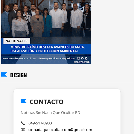
DESIGN
CONTACTO
Noticias Sin Nada Que Ocultar RD
📞
849-517-0983
📧
sinnadaqueocultar.com@gmail.com