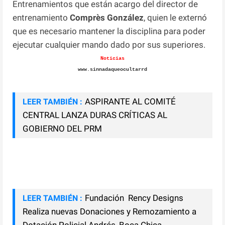
Entrenamientos que están acargo del director de
entrenamiento
Comprès
González
, quien le externó
que es necesario mantener la disciplina para poder
ejecutar cualquier mando dado por sus superiores.
Noticias
www.sinnadaqueocultarrd
ASPIRANTE AL COMITÉ
LEER TAMBIÉN :
CENTRAL LANZA DURAS CRÍTICAS AL
GOBIERNO DEL PRM
Fundación Rency Designs
LEER TAMBIÉN :
Realiza nuevas Donaciones y Remozamiento a
Dotación Policial Andrés, Boca Chica.