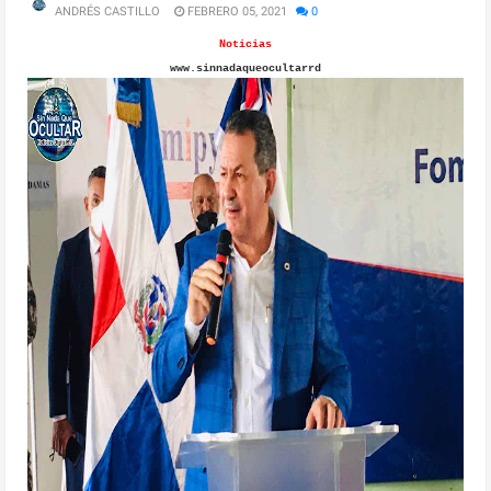
ANDRÉS CASTILLO
FEBRERO 05, 2021
0
Noticias
www.sinnadaqueocultarrd