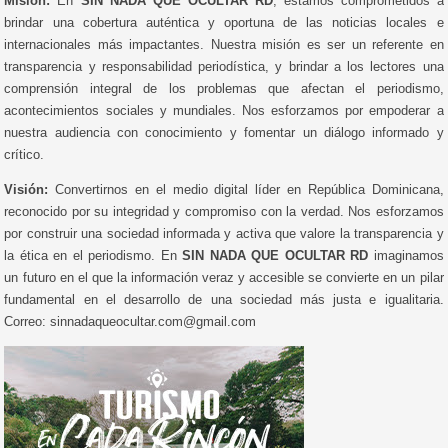
Misión:
En
SIN NADA QUE OCULTAR RD
, estamos comprometidos a
brindar una cobertura auténtica y oportuna de las noticias locales e
internacionales más impactantes. Nuestra misión es ser un referente en
transparencia y responsabilidad periodística, y brindar a los lectores una
comprensión integral de los problemas que afectan el periodismo,
acontecimientos sociales y mundiales. Nos esforzamos por empoderar a
nuestra audiencia con conocimiento y fomentar un diálogo informado y
crítico.
Visión:
Convertirnos en el medio digital líder en República Dominicana,
reconocido por su integridad y compromiso con la verdad. Nos esforzamos
por construir una sociedad informada y activa que valore la transparencia y
la ética en el periodismo. En
SIN NADA QUE OCULTAR RD
imaginamos
un futuro en el que la información veraz y accesible se convierte en un pilar
fundamental en el desarrollo de una sociedad más justa e igualitaria.
Correo: sinnadaqueocultar.com@gmail.com