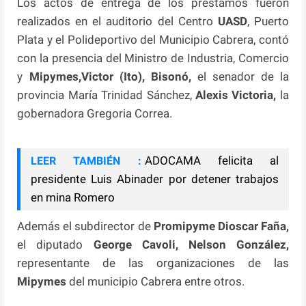
Los actos de entrega de los préstamos fueron
realizados en el auditorio del Centro
UASD
, Puerto
Plata y el Polideportivo del Municipio Cabrera, contó
con la presencia del Ministro de Industria, Comercio
y
Mipymes,Victor (Ito), Bisonó,
el senador de la
provincia María Trinidad Sánchez,
Alexis Victoria,
la
gobernadora Gregoria Correa.
ADOCAMA felicita al
LEER TAMBIÉN :
presidente Luis Abinader por detener trabajos
en mina Romero
Además el subdirector de
Promipyme Dioscar Faña,
el diputado
George Cavoli, Nelson González,
representante de las organizaciones de las
Mipymes
del municipio Cabrera entre otros.