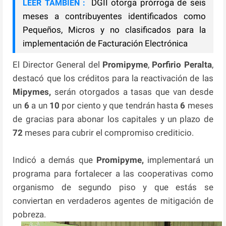
DGII otorga prórroga de seis
LEER TAMBIÉN :
meses a contribuyentes identificados como
Pequeños, Micros y no clasificados para la
implementación de Facturación Electrónica
El Director General del
Promipyme
,
Porfirio Peralta
,
destacó que los créditos para la reactivación de las
Mipymes,
serán otorgados a tasas que van desde
un
6
a un
10
por ciento y que tendrán hasta
6
meses
de gracias para abonar los capitales y un plazo de
72
meses para cubrir el compromiso crediticio.
Indicó a demás que
Promipyme,
implementará un
programa para fortalecer a las cooperativas como
organismo de segundo piso y que estás se
conviertan en verdaderos agentes de mitigación de
pobreza.