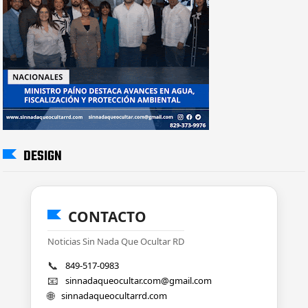
DESIGN
CONTACTO
Noticias Sin Nada Que Ocultar RD
📞
849-517-0983
📧
sinnadaqueocultar.com@gmail.com
🌐
sinnadaqueocultarrd.com