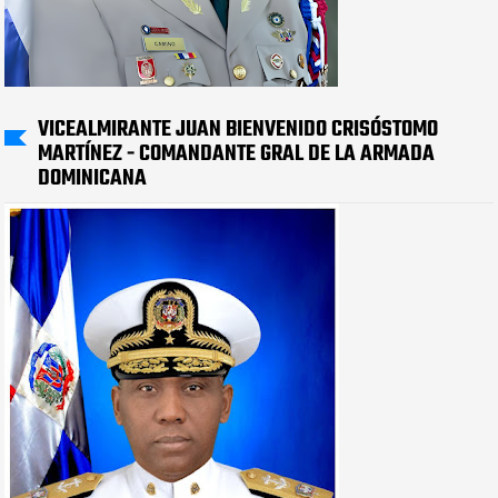
VICEALMIRANTE JUAN BIENVENIDO CRISÓSTOMO
MARTÍNEZ - COMANDANTE GRAL DE LA ARMADA
DOMINICANA