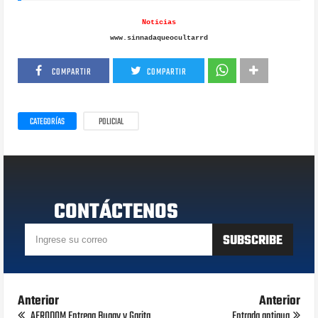
Noticias
www.sinnadaqueocultarrd
COMPARTIR
COMPARTIR
CATEGORÍAS
POLICIAL
CONTÁCTENOS
Anterior
Anterior
AERODOM Entrega Buggy y Garita
Entrada antigua