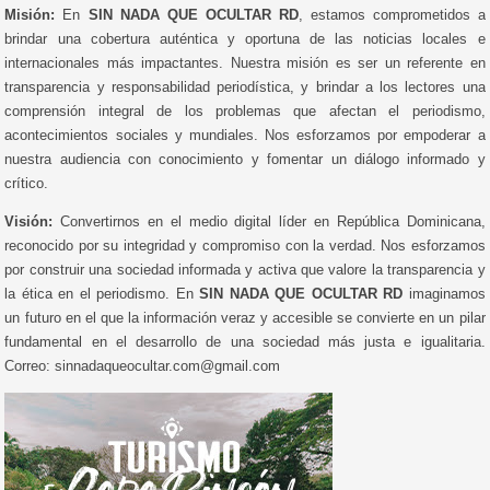
Misión:
En
SIN NADA QUE OCULTAR RD
, estamos comprometidos a
brindar una cobertura auténtica y oportuna de las noticias locales e
internacionales más impactantes. Nuestra misión es ser un referente en
transparencia y responsabilidad periodística, y brindar a los lectores una
comprensión integral de los problemas que afectan el periodismo,
acontecimientos sociales y mundiales. Nos esforzamos por empoderar a
nuestra audiencia con conocimiento y fomentar un diálogo informado y
crítico.
Visión:
Convertirnos en el medio digital líder en República Dominicana,
reconocido por su integridad y compromiso con la verdad. Nos esforzamos
por construir una sociedad informada y activa que valore la transparencia y
la ética en el periodismo. En
SIN NADA QUE OCULTAR RD
imaginamos
un futuro en el que la información veraz y accesible se convierte en un pilar
fundamental en el desarrollo de una sociedad más justa e igualitaria.
Correo: sinnadaqueocultar.com@gmail.com