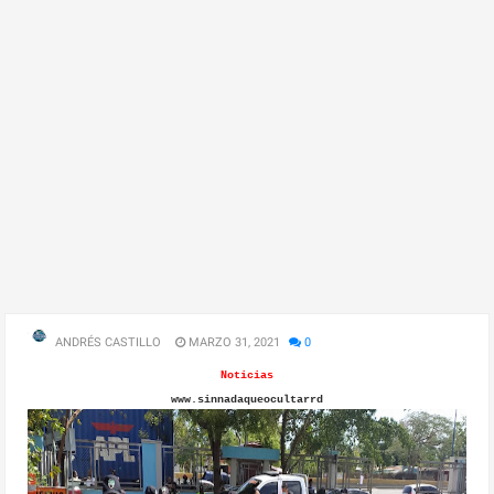
ANDRÉS CASTILLO
MARZO 31, 2021
0
Noticias
www.sinnadaqueocultarrd