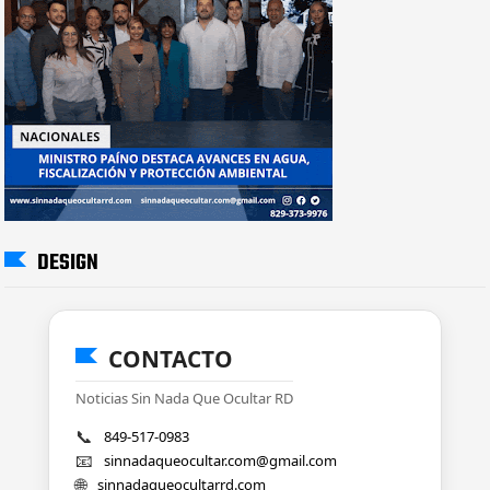
DESIGN
CONTACTO
Noticias Sin Nada Que Ocultar RD
📞
849-517-0983
📧
sinnadaqueocultar.com@gmail.com
🌐
sinnadaqueocultarrd.com