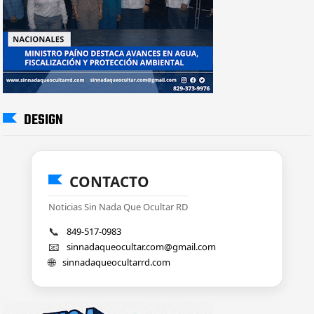
DESIGN
CONTACTO
Noticias Sin Nada Que Ocultar RD
📞
849-517-0983
📧
sinnadaqueocultar.com@gmail.com
🌐
sinnadaqueocultarrd.com