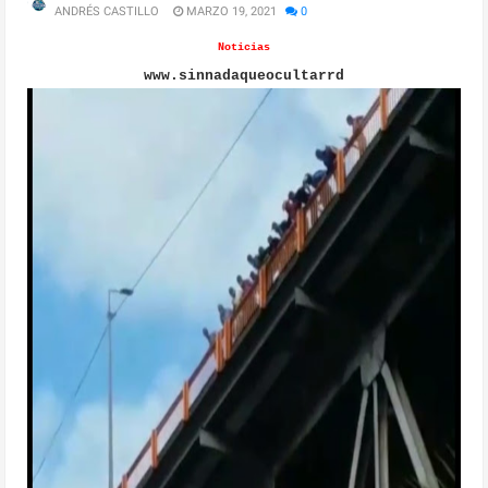
ANDRÉS CASTILLO
MARZO 19, 2021
0
Noticias
www.sinnadaqueocultarrd