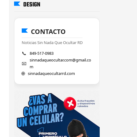
DESIGN
CONTACTO
Noticias Sin Nada Que Ocultar RD
📞
849-517-0983
sinnadaqueocultar.com@gmail.co
📧
m
🌐
sinnadaqueocultarrd.com