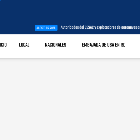
Autoridades del CESAC y explotadores de aeronaves analizan temas de 
AGOSTO 05, 2026
ICIO
LOCAL
NACIONALES
EMBAJADA DE USA EN RD