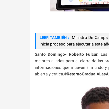
Ministro De Camps d
LEER TAMBIÉN :
inicia proceso para ejecutarla este añ
Santo Domingo- Roberto Fulcar.
Las 
mejores aliadas para el cierre de las b
informaciones que mueven al mundo y pa
abierta y crítica
.#RetornoGradualALasA