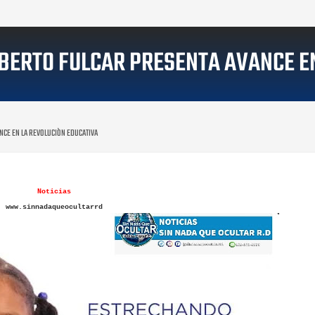
BERTO FULCAR PRESENTA AVANCE E
NCE EN LA REVOLUCIÒN EDUCATIVA
Noticias
www.sinnadaqueocultarrd