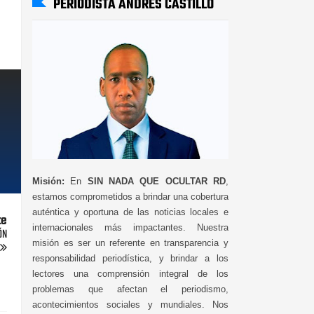
PERIODISTA ANDRÉS CASTILLO
Misión:
En
SIN NADA QUE OCULTAR RD
,
estamos comprometidos a brindar una cobertura
auténtica y oportuna de las noticias locales e
te
internacionales más impactantes. Nuestra
ÓN
misión es ser un referente en transparencia y
responsabilidad periodística, y brindar a los
lectores una comprensión integral de los
problemas que afectan el periodismo,
acontecimientos sociales y mundiales. Nos