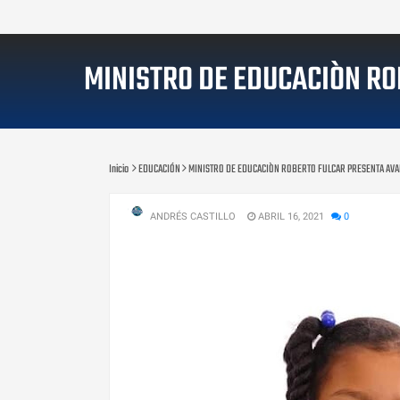
MINISTRO DE EDUCACIÒN RO
Inicio
EDUCACIÓN
MINISTRO DE EDUCACIÒN ROBERTO FULCAR PRESENTA AVA
ANDRÉS CASTILLO
ABRIL 16, 2021
0