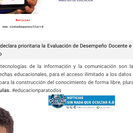
Noticias
www.sinnadaqueocultarrd
eclara prioritaria la Evaluación de Desempeño Docente e
o
tecnologías de la información y la comunicación son l
rechas educacionales, para el acceso ilimitado a los datos
ra la construcción del conocimiento de forma libre, plura
ulas.
#educacionparatodos