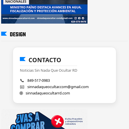
DESIGN
CONTACTO
Noticias Sin Nada Que Ocultar RD
📞
849-517-0983
📧
sinnadaqueocultar.com@gmail.com
🌐
sinnadaqueocultarrd.com