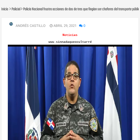
Inicio
Policial
Policía Nacional frustra acciones de dos de tres que fingían ser choferes del transporte públi
ANDRÉS CASTILLO
ABRIL 29, 2021
0
Noticias
www.sinnadaqueocultarrd