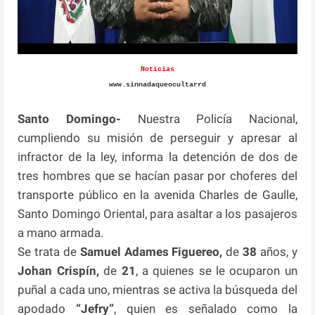
Noticias
www.sinnadaqueocultarrd
Santo Domingo-
Nuestra Policía Nacional,
cumpliendo su misión de perseguir y apresar al
infractor de la ley, informa la detención de dos de
tres hombres que se hacían pasar por choferes del
transporte público en la avenida Charles de Gaulle,
Santo Domingo Oriental, para asaltar a los pasajeros
a mano armada.
Se trata de
Samuel Adames Figuereo,
de
38
años, y
Johan Crispín,
de
21
, a quienes se le ocuparon un
puñal a cada uno, mientras se activa la búsqueda del
apodado
“Jefry”
, quien es señalado como la