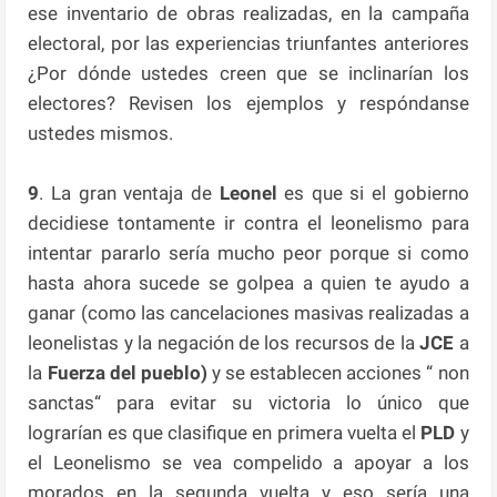
ese inventario de obras realizadas, en la campaña
electoral, por las experiencias triunfantes anteriores
¿Por dónde ustedes creen que se inclinarían los
electores? Revisen los ejemplos y respóndanse
ustedes mismos.
9
. La gran ventaja de
Leonel
es que si el gobierno
decidiese tontamente ir contra el leonelismo para
intentar pararlo sería mucho peor porque si como
hasta ahora sucede se golpea a quien te ayudo a
ganar (como las cancelaciones masivas realizadas a
leonelistas y la negación de los recursos de la
JCE
a
la
Fuerza del pueblo)
y se establecen acciones “ non
sanctas“ para evitar su victoria lo único que
lograrían es que clasifique en primera vuelta el
PLD
y
el Leonelismo se vea compelido a apoyar a los
morados en la segunda vuelta y eso sería una