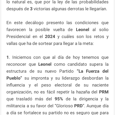
lo natural es, que por la ley de las probabilidades
después de
3
victorias algunas derrotas le llegarían.
En este decálogo presento las condiciones que
favorecen la posible vuelta de
Leonel
al solio
Presidencial en el
2024
y cuáles son los retos y
vallas que ha de sortear para llegar a la meta:
1
. Iniciemos con que al día de hoy tenemos que
reconocer que
Leonel
como candidato supera la
estructura de su nuevo Partido
“La Fuerza del
Pueblo”
su impronta y su liderazgo desbordan la
influencia y el peso electoral de su naciente
organización, no es fácil repetir la hazaña del
PRM
que trasladó más del
95%
de la dirigencia y la
militancia a su favor del “Glorioso
PRD
”. Aunque día
a día se fortalece su partido no es seguro que para