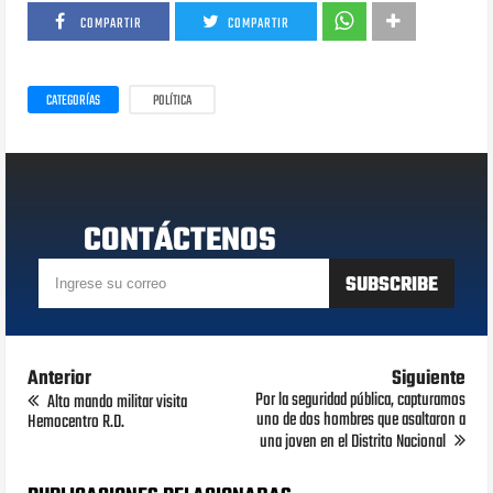
COMPARTIR
COMPARTIR
CATEGORÍAS
POLÍTICA
CONTÁCTENOS
Anterior
Siguiente
Por la seguridad pública, capturamos
Alto mando militar visita
uno de dos hombres que asaltaron a
Hemocentro R.D.
una joven en el Distrito Nacional