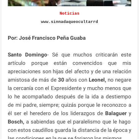
Noticias
www.sinnadaqueocultarrd
Por: José Francisco Peña Guaba
Santo Domingo
- Sé que muchos criticarán este
artículo porque están convencidos que mis
apreciaciones son hijas del afecto y de una relación
amistosa de más de
30
años con
Leonel,
no negare
la cercanía con el Expresidente y mucho menos que
lo he acompañado después de la ida a destiempo
de mi padre, siempre; quizás porque le reconozco a
él ser el heredero de los liderazgos de
Balaguer
y
Bosch,
a sabiendas que el paralelismo que le hago
con estos caudillos guarda la distancia de la época y
las condiciones en la que se forjaron los mismos.