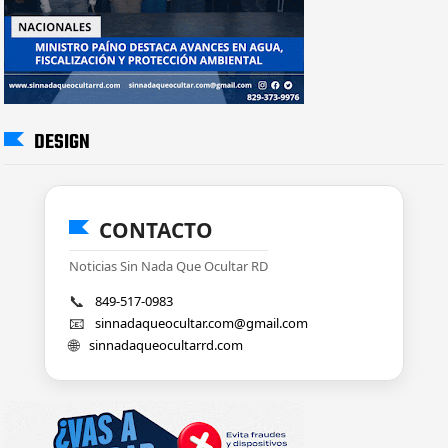
DESIGN
CONTACTO
Noticias Sin Nada Que Ocultar RD
📞
849-517-0983
📧
sinnadaqueocultar.com@gmail.com
🌐
sinnadaqueocultarrd.com