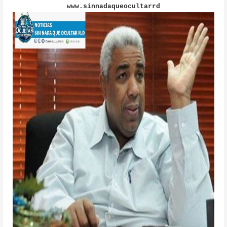
www.sinnadaqueocultarrd