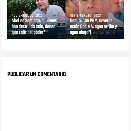
NOVIEMBRE 05, 2023
NOVIEMBRE 03, 2023
Abel en Santiago: "Quienes
Danilo: Con PRM, neveras
han destruido todo, tienen
están Doble A: agua arriba y
que salir del poder"
agua abajo"|
PUBLICAR UN COMENTARIO