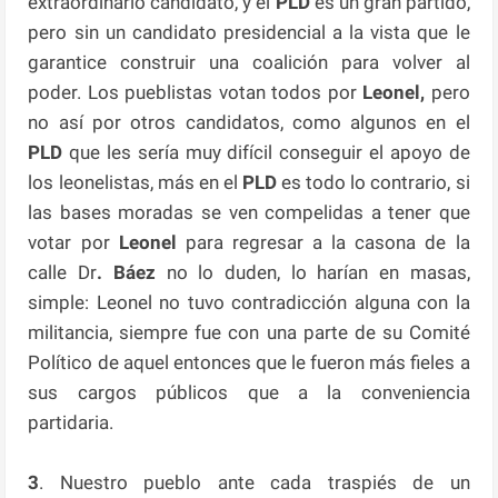
extraordinario candidato, y el
PLD
es un gran partido,
pero sin un candidato presidencial a la vista que le
garantice construir una coalición para volver al
poder. Los pueblistas votan todos por
Leonel,
pero
no así por otros candidatos, como algunos en el
PLD
que les sería muy difícil conseguir el apoyo de
los leonelistas, más en el
PLD
es todo lo contrario, si
las bases moradas se ven compelidas a tener que
votar por
Leonel
para regresar a la casona de la
calle Dr
. Báez
no lo duden, lo harían en masas,
simple: Leonel no tuvo contradicción alguna con la
militancia, siempre fue con una parte de su Comité
Político de aquel entonces que le fueron más fieles a
sus cargos públicos que a la conveniencia
partidaria.
3
. Nuestro pueblo ante cada traspiés de un