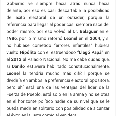
Gobierno ve siempre hacia atrás nunca hacia
delante, por eso es casi descartable la posibilidad
de éxito electoral de un outsider, porque la
referencia para llegar al poder casi siempre nace del
poder mismo, por eso volvió el Dr.
Balaguer
en el
1986
, por lo mismo retornó
Leonel
en el
2004
, y si
no hubiese cometido “errores infantiles” hubiera
vuelto
Hipólito
con el estruendoso
“Llegó Papá”
en
el
2012
al Palacio Nacional. No me cabe dudas que,
si
Danilo
estuviera habilitado constitucionalmente,
Leonel
la tendría mucho más difícil porque se
dividiría en ambos la preferencia electoral opositora,
pero ahí está una de las ventajas del líder de la
Fuerza de Pueblo, está solo en la arena y no se otea
en el horizonte político nadie de su nivel que se le
pueda medir en solitario con posibilidad de alcanzar
el éxito en la justa comicial venidera.