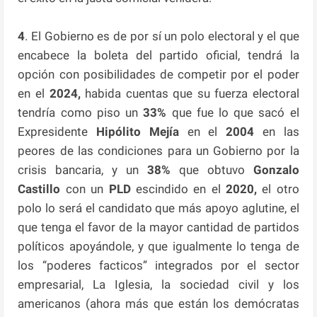
4
. El Gobierno es de por sí un polo electoral y el que
encabece la boleta del partido oficial, tendrá la
opción con posibilidades de competir por el poder
en el
2024,
habida cuentas que su fuerza electoral
tendría como piso un
33%
que fue lo que sacó el
Expresidente
Hipólito Mejía
en el
2004
en las
peores de las condiciones para un Gobierno por la
crisis bancaria, y un
38%
que obtuvo
Gonzalo
Castillo
con un
PLD
escindido en el
2020,
el otro
polo lo será el candidato que más apoyo aglutine, el
que tenga el favor de la mayor cantidad de partidos
políticos apoyándole, y que igualmente lo tenga de
los “poderes facticos” integrados por el sector
empresarial, La Iglesia, la sociedad civil y los
americanos (ahora más que están los demócratas