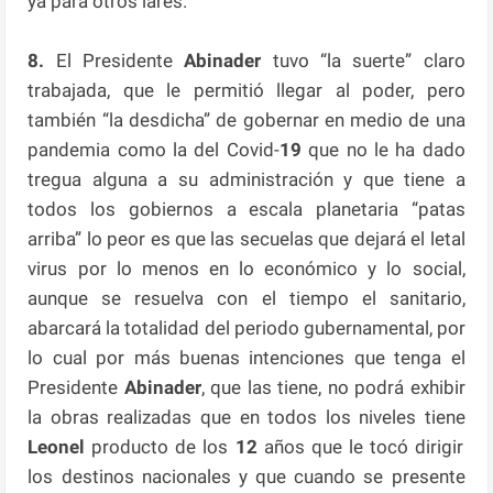
ya para otros lares.
8.
El Presidente
Abinader
tuvo “la suerte” claro
trabajada, que le permitió llegar al poder, pero
también “la desdicha” de gobernar en medio de una
pandemia como la del Covid-
19
que no le ha dado
tregua alguna a su administración y que tiene a
todos los gobiernos a escala planetaria “patas
arriba” lo peor es que las secuelas que dejará el letal
virus por lo menos en lo económico y lo social,
aunque se resuelva con el tiempo el sanitario,
abarcará la totalidad del periodo gubernamental, por
lo cual por más buenas intenciones que tenga el
Presidente
Abinader
, que las tiene, no podrá exhibir
la obras realizadas que en todos los niveles tiene
Leonel
producto de los
12
años que le tocó dirigir
los destinos nacionales y que cuando se presente