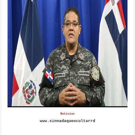
Noticias
www.sinnadaqueocultarrd