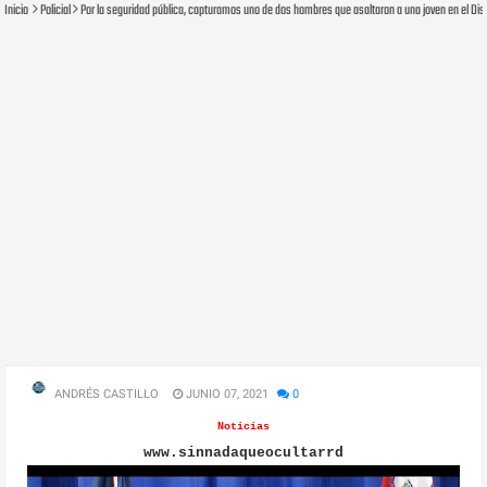
Inicio
Policial
Por la seguridad pública, capturamos uno de dos hombres que asaltaron a una joven en el Dist
ANDRÉS CASTILLO
JUNIO 07, 2021
0
Noticias
www.sinnadaqueocultarrd