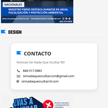
DESIGN
CONTACTO
Noticias Sin Nada Que Ocultar RD
📞
849-517-0983
📧
sinnadaqueocultar.com@gmail.com
🌐
sinnadaqueocultarrd.com