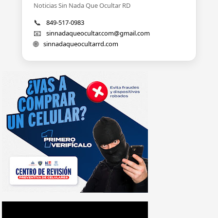
Noticias Sin Nada Que Ocultar RD
📞
849-517-0983
📧
sinnadaqueocultar.com@gmail.com
🌐
sinnadaqueocultarrd.com