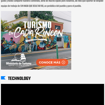
gusta y hasta compartir nuestro contenido, sería de mucha ayuda para nosotros, sin más que aportar se despide
equipo de trabajo de SIN NADA QUE OCULTAR RD, un periódico del pueblo y para el pueblo.
TECHNOLOGY