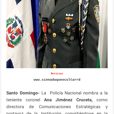
Noticias
www.sinnadaqueocultarrd
Santo Domingo-
La Policía Nacional nombra a la
teniente coronel
Ana Jiménez Cruceta,
como
directora de Comunicaciones Estratégicas y
portavoz de la Institución, convirtiéndose en la