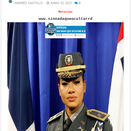
ANDRÉS CASTILLO
JUNIO 22, 2021
0
Noticias
www.sinnadaqueocultarrd