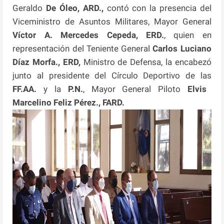
Geraldo
De Óleo, ARD.,
contó con la presencia del
Viceministro de Asuntos Militares, Mayor General
Víctor A. Mercedes Cepeda, ERD.
, quien en
representación del Teniente General
Carlos Luciano
Díaz Morfa., ERD,
Ministro de Defensa, la encabezó
junto al presidente del Círculo Deportivo de las
FF.AA.
y la
P.N.
, Mayor General Piloto
Elvis
Marcelino Feliz Pérez., FARD.