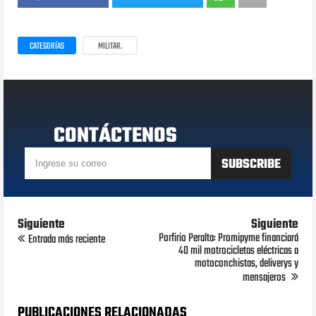
CATEGORÍAS
MILITAR.
CONTÁCTENOS
Siguiente
Siguiente
Porfirio Peralta: Promipyme financiará
Entrada más reciente
40 mil motrocicletas eléctricas a
motoconchistas, deliverys y
mensajeros
PUBLICACIONES RELACIONADAS