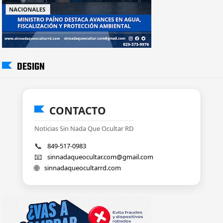
DESIGN
CONTACTO
Noticias Sin Nada Que Ocultar RD
📞
849-517-0983
📧
sinnadaqueocultar.com@gmail.com
🌐
sinnadaqueocultarrd.com