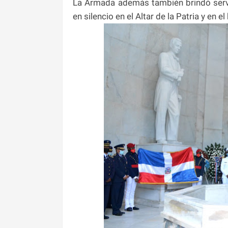
La Armada además también brindó servi
en silencio en el Altar de la Patria y en e