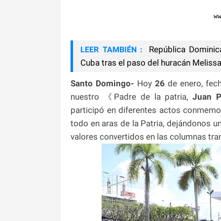
w
República Dominica
LEER TAMBIÉN :
Cuba tras el paso del huracán Meliss
Santo Domingo-
Hoy
26
de enero, fec
nuestro 《Padre de la patria,
Juan Pa
participó en diferentes actos conmemo
todo en aras de la Patria, dejándonos u
valores convertidos en las columnas tra