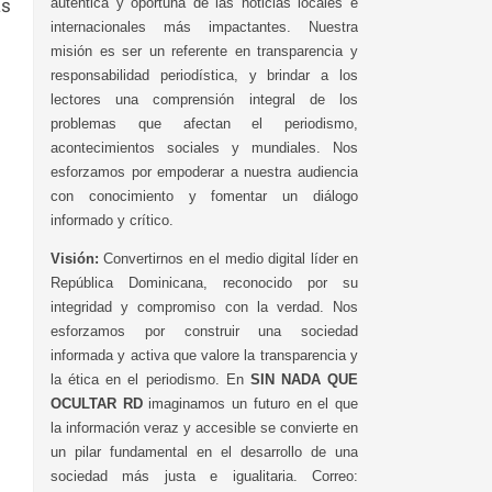
as
auténtica y oportuna de las noticias locales e
internacionales más impactantes. Nuestra
misión es ser un referente en transparencia y
responsabilidad periodística, y brindar a los
lectores una comprensión integral de los
problemas que afectan el periodismo,
acontecimientos sociales y mundiales. Nos
esforzamos por empoderar a nuestra audiencia
con conocimiento y fomentar un diálogo
informado y crítico.
Visión:
Convertirnos en el medio digital líder en
República Dominicana, reconocido por su
integridad y compromiso con la verdad. Nos
esforzamos por construir una sociedad
informada y activa que valore la transparencia y
la ética en el periodismo. En
SIN NADA QUE
OCULTAR RD
imaginamos un futuro en el que
la información veraz y accesible se convierte en
un pilar fundamental en el desarrollo de una
sociedad más justa e igualitaria. Correo: