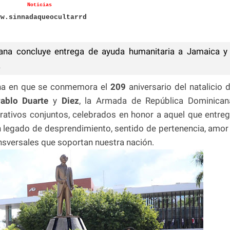
Noticias
ww.sinnadaqueocultarrd
na concluye entrega de ayuda humanitaria a Jamaica y
a
ha en que se conmemora el
209
aniversario del natalicio 
blo Duarte
y
Diez
, la Armada de República Dominican
rativos conjuntos, celebrados en honor a aquel que entre
n legado de desprendimiento, sentido de pertenencia, amor
nsversales que soportan nuestra nación.