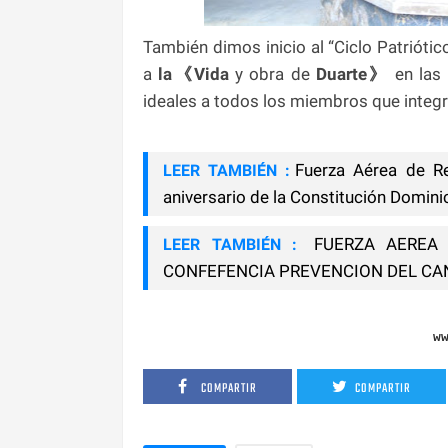
También dimos inicio al “Ciclo Patriótic
a
la《Vida
y obra de
Duarte》
en las 
ideales a todos los miembros que integ
Fuerza Aérea de Re
LEER TAMBIÉN :
aniversario de la Constitución Domin
FUERZA AEREA 
LEER TAMBIÉN :
CONFEFENCIA PREVENCION DEL C
w
COMPARTIR
COMPARTIR