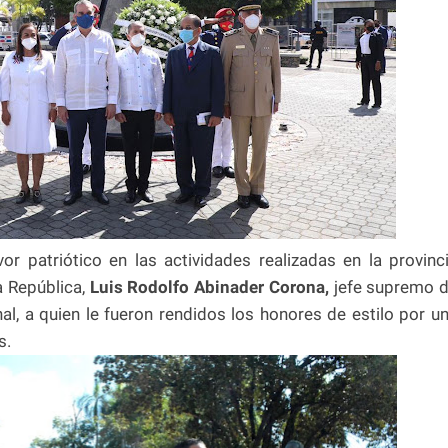
or patriótico en las actividades realizadas en la provinc
a República,
Luis Rodolfo Abinader Corona,
jefe supremo 
al, a quien le fueron rendidos los honores de estilo por u
s.