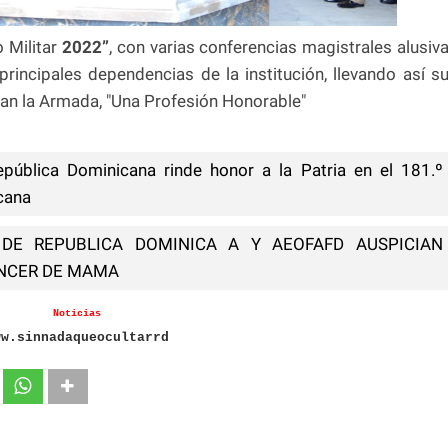
o Militar
2022”
, con varias conferencias magistrales alusiv
principales dependencias de la institución, llevando así s
ran la Armada, "Una Profesión Honorable"
pública Dominicana rinde honor a la Patria en el 181.º
icana
DE REPUBLICA DOMINICA A Y AEOFAFD AUSPICIAN
ANCER DE MAMA
Noticias
ww.sinnadaqueocultarrd