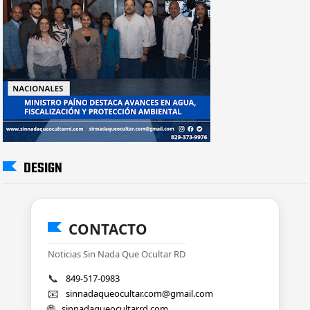
DESIGN
CONTACTO
Noticias Sin Nada Que Ocultar RD
📞
849-517-0983
📧
sinnadaqueocultar.com@gmail.com
🌐
sinnadaqueocultarrd.com