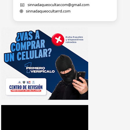
📧
sinnadaqueocultar.com@gmail.com
🌐
sinnadaqueocultarrd.com