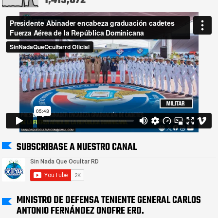
SUBSCRIBASE A NUESTRO CANAL
MINISTRO DE DEFENSA TENIENTE GENERAL CARLOS
ANTONIO FERNÁNDEZ ONOFRE ERD.