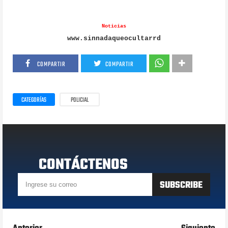
Noticias
www.sinnadaqueocultarrd
COMPARTIR
COMPARTIR
CATEGORÍAS
POLICIAL
CONTÁCTENOS