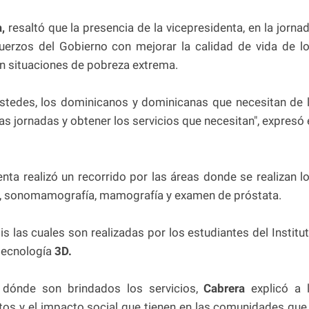
a,
resaltó que la presencia de la vicepresidenta, en la jorna
erzos del Gobierno con mejorar la calidad de vida de l
en situaciones de pobreza extrema.
tedes, los dominicanos y dominicanas que necesitan de 
as jornadas y obtener los servicios que necesitan", expresó 
ta realizó un recorrido por las áreas donde se realizan l
a, sonomamografía, mamografía y examen de próstata.
is las cuales son realizadas por los estudiantes del Institu
tecnología
3D.
s dónde son brindados los servicios,
Cabrera
explicó a 
tos y el impacto social que tienen en las comunidades que