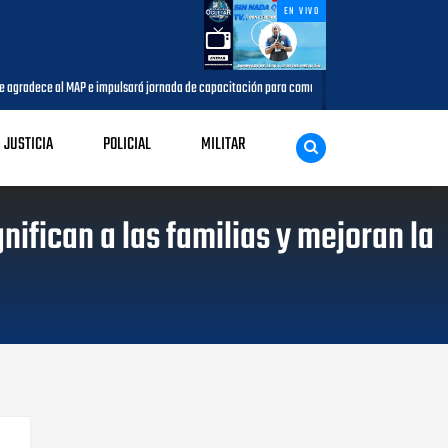
EN VIVO
agradece al MAP e impulsará jornada de capacitación para comunicadores del municipio
JUSTICIA
POLICIAL
MILITAR
ifican a las familias y mejoran la