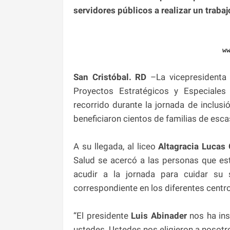
servidores públicos a realizar un trabajo
w
San Cristóbal. RD
–La vicepresidenta
Proyectos Estratégicos y Especiales
recorrido durante la jornada de inclusi
beneficiaron cientos de familias de esc
A su llegada, al liceo
Altagracia Lucas 
Salud se acercó a las personas que est
acudir a la jornada para cuidar su 
correspondiente en los diferentes centro
“El presidente
Luis Abinader
nos ha ins
ustedes. Ustedes nos eligieron a nosot