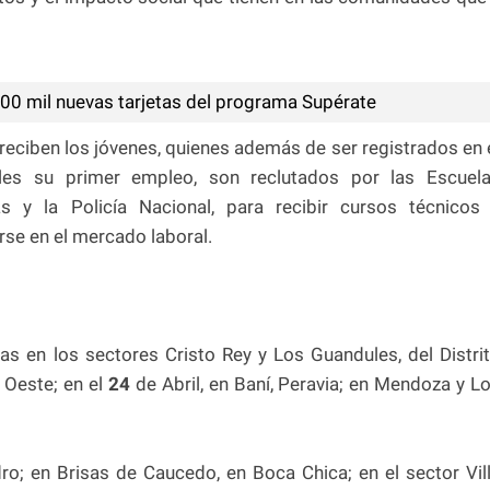
00 mil nuevas tarjetas del programa Supérate
eciben los jóvenes, quienes además de ser registrados en 
arles su primer empleo, son reclutados por las Escuel
 y la Policía Nacional, para recibir cursos técnicos
rse en el mercado laboral.
as en los sectores Cristo Rey y Los Guandules, del Distri
 Oeste; en el
24
de Abril, en Baní, Peravia; en Mendoza y L
o; en Brisas de Caucedo, en Boca Chica; en el sector Vil