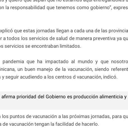
on la responsabilidad que tenemos como gobierno”, expre
xplicó que estas jornadas llegan a cada una de las provinci
 a todos los servicios de salud de manera preventiva ya q
os servicios se encontraban limitados.
a pandemia que ha impactado al mundo y que nosotr
icana, un buen manejo de la vacunación, siendo referen
 seguir acudiendo a los centros d vacunación, indicó.
afirma prioridad del Gobierno es producción alimenticia y
los puntos de vacunación a las próximas jornadas, para q
 de vacunación tengan la facilidad de hacerlo.