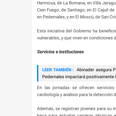
Hermosa, de La Romana; en Villa Jaragua
Cien Fuego, de Santiago; en El Cajuil d
en Pedernales, y en El Moscú, de San Cri
Esta iniciativa del Gobierno ha benefic
vulnerables, y que viven en condiciones
Servicios e instituciones
Abinader asegura Pl
LEER TAMBIÉN :
Pedernales impactará positivamente la
En las jornadas se ofrecen servicios 
cardiología y análisis para la detección 
Además, se registran jóvenes para su 
beca para estudiar carreras técnicas e