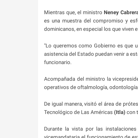
Mientras que, el ministro
Neney Cabrer
es una muestra del compromiso y esfu
dominicanos, en especial los que viven 
"Lo queremos como Gobierno es que us
asistencia del Estado puedan venir a est
funcionario.
Acompañada del ministro la vicepresiden
operativos de oftalmología, odontologí
De igual manera, visitó el área de prótes
Tecnológico de Las Américas
(Itla)
con 
Durante la vista por las instalacione
vicemandataria el funcionamiento de es