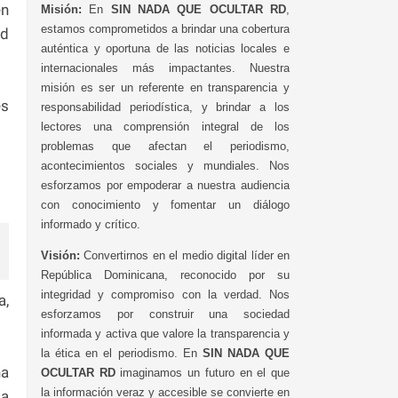
en
Misión:
En
SIN NADA QUE OCULTAR RD
,
estamos comprometidos a brindar una cobertura
ad
auténtica y oportuna de las noticias locales e
internacionales más impactantes. Nuestra
misión es ser un referente en transparencia y
es
responsabilidad periodística, y brindar a los
lectores una comprensión integral de los
problemas que afectan el periodismo,
acontecimientos sociales y mundiales. Nos
esforzamos por empoderar a nuestra audiencia
con conocimiento y fomentar un diálogo
informado y crítico.
Visión:
Convertirnos en el medio digital líder en
República Dominicana, reconocido por su
integridad y compromiso con la verdad. Nos
a,
esforzamos por construir una sociedad
informada y activa que valore la transparencia y
la ética en el periodismo. En
SIN NADA QUE
na
OCULTAR RD
imaginamos un futuro en el que
la información veraz y accesible se convierte en
la