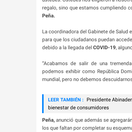
regalo, sino que estamos cumpliendo c
Peña.
La coordinadora del Gabinete de Salud e
para que los ciudadanos puedan acceder
debido a la llegada del
COVID-19
, algun
“Acabamos de salir de una tremend
podemos exhibir como República Domin
mundial, pero no debemos descuidarnos y
Presidente Abinader 
LEER TAMBIÉN :
bienestar de consumidores
Peña,
anunció que además se agregarán 
los que faltan por completar su esquema