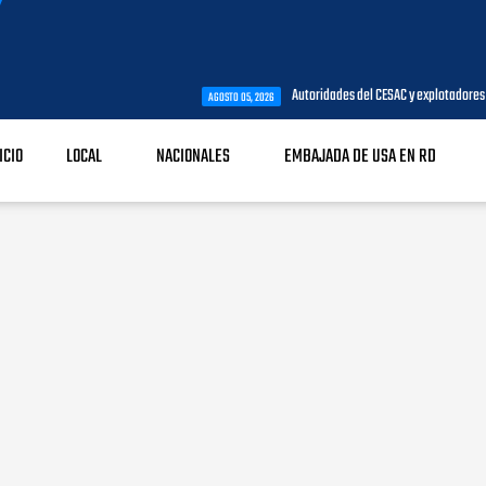
Autoridades del CESAC y explotadores de aeronaves analiz
AGOSTO 05, 2026
ICIO
LOCAL
NACIONALES
EMBAJADA DE USA EN RD