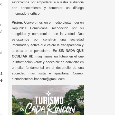
esforzamos por empoderar a nuestra audiencia
de
con conocimiento y fomentar un diálogo
informado y crítico.
Visión:
Convertirnos en el medio digital líder en
os
República Dominicana, reconocido por su
rá
integridad y compromiso con la verdad. Nos
esforzamos por construir una sociedad
informada y activa que valore la transparencia y
la ética en el periodismo. En
SIN NADA QUE
os
OCULTAR RD
imaginamos un futuro en el que
la información veraz y accesible se convierte en
un pilar fundamental en el desarrollo de una
ta
sociedad más justa e igualitaria. Correo:
sinnadaqueocultar.com@gmail.com
de