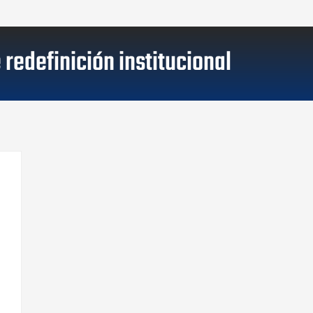
redefinición institucional