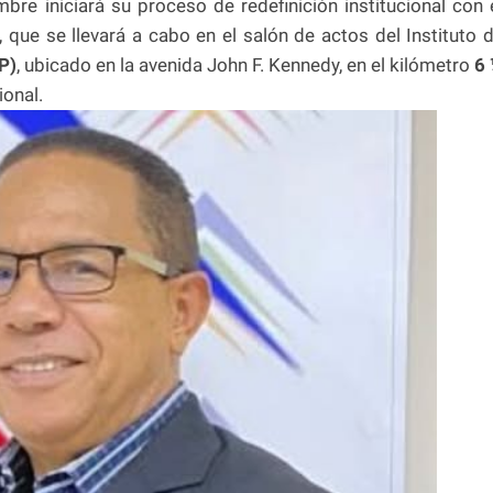
bre iniciará su proceso de redefinición institucional con 
 que se llevará a cabo en el salón de actos del Instituto 
P)
, ubicado en la avenida John F. Kennedy, en el kilómetro
6
ional.