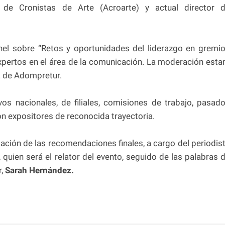
 de Cronistas de Arte (Acroarte) y actual director 
anel sobre “Retos y oportunidades del liderazgo en gremi
 expertos en el área de la comunicación. La moderación esta
a de Adompretur.
vos nacionales, de filiales, comisiones de trabajo, pasad
n expositores de reconocida trayectoria.
ntación de las recomendaciones finales, a cargo del periodis
 quien será el relator del evento, seguido de las palabras 
r,
Sarah Hernández.