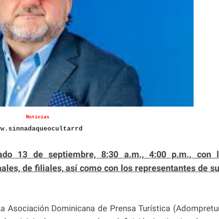
Noticias
ww.sinnadaqueocultarrd
ado 13 de septiembre, 8:30 a.m., 4:00 p.m., con 
nales, de filiales, así como con los representantes de s
La Asociación Dominicana de Prensa Turística (Adompretu