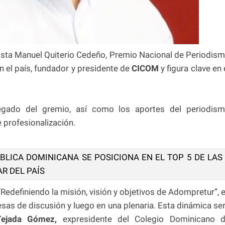
dista Manuel Quiterio Cedeño, Premio Nacional de Periodis
en el país, fundador y presidente de
CICOM
y figura clave en 
legado del gremio, así como los aportes del periodis
 profesionalización.
BLICA DOMINICANA SE POSICIONA EN EL TOP 5 DE LAS
R DEL PAÍS
: “Redefiniendo la misión, visión y objetivos de Adompretur”, 
esas de discusión y luego en una plenaria. Esta dinámica se
ejada Gómez,
expresidente del Colegio Dominicano 