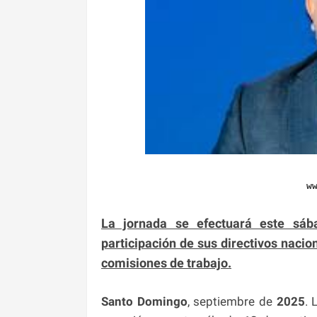
w
La jornada se efectuará este sáb
participación de sus directivos nacio
comisiones de trabajo.
Santo Domingo
, septiembre de
2025
. 