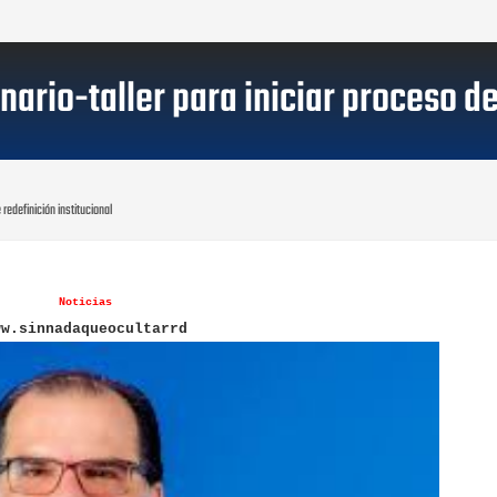
rio-taller para iniciar proceso de 
redefinición institucional
Noticias
ww.sinnadaqueocultarrd