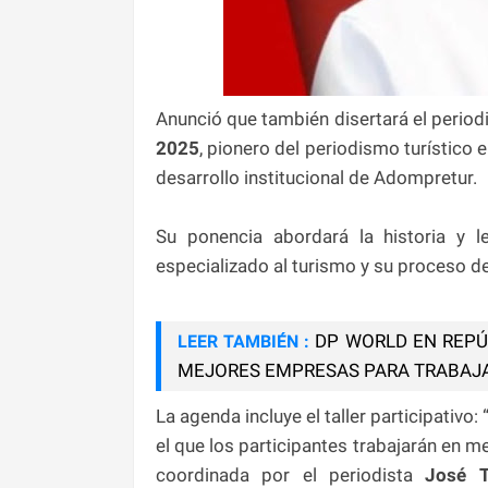
Anunció que también disertará el perio
2025
, pionero del periodismo turístico 
desarrollo institucional de Adompretur.
Su ponencia abordará la historia y 
especializado al turismo y su proceso de
DP WORLD EN REPÚ
LEER TAMBIÉN :
MEJORES EMPRESAS PARA TRABAJA
La agenda incluye el taller participativo
el que los participantes trabajarán en m
coordinada por el periodista
José T