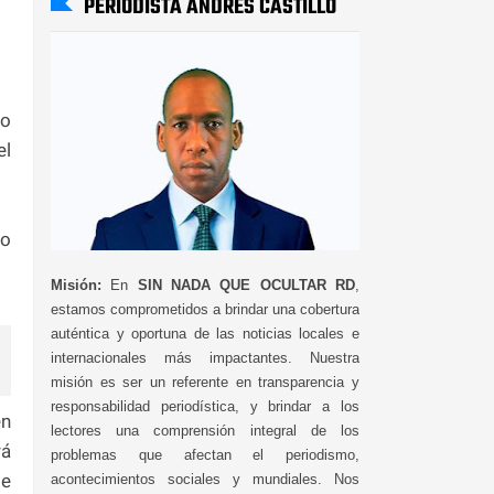
PERIODISTA ANDRÉS CASTILLO
mo
el
mo
Misión:
En
SIN NADA QUE OCULTAR RD
,
estamos comprometidos a brindar una cobertura
auténtica y oportuna de las noticias locales e
internacionales más impactantes. Nuestra
misión es ser un referente en transparencia y
responsabilidad periodística, y brindar a los
en
lectores una comprensión integral de los
rá
problemas que afectan el periodismo,
de
acontecimientos sociales y mundiales. Nos