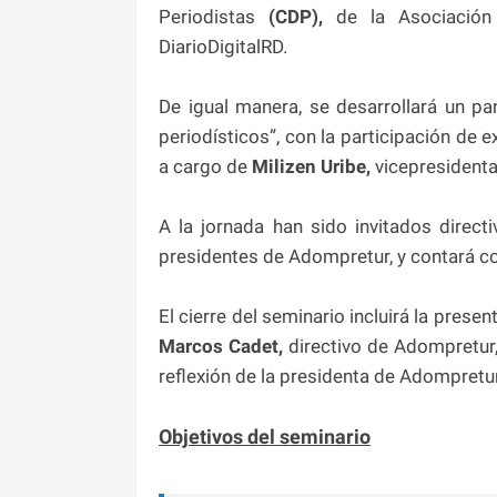
Periodistas
(CDP),
de la Asociación
DiarioDigitalRD.
De igual manera, se desarrollará un p
periodísticos”, con la participación de
a cargo de
Milizen Uribe,
vicepresident
A la jornada han sido invitados directi
presidentes de Adompretur, y contará co
El cierre del seminario incluirá la prese
Marcos Cadet,
directivo de Adompretur,
reflexión de la presidenta de Adompretu
Objetivos del seminario