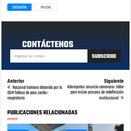
CATEGORÍAS
POLICIAL
CONTÁCTENOS
Anterior
Siguiente
Adompretur anuncia seminario-taller
Nacional haitiana detenida por la
para iniciar proceso de redefinición
DGM fallece de paro cardio-
respiratorio
institucional
PUBLICACIONES RELACIONADAS