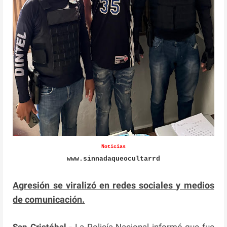
Noticias
www.sinnadaqueocultarrd
Agresión se viralizó en redes sociales y medios
de comunicación.
San Cristóbal.-
La Policía Nacional informó que fue