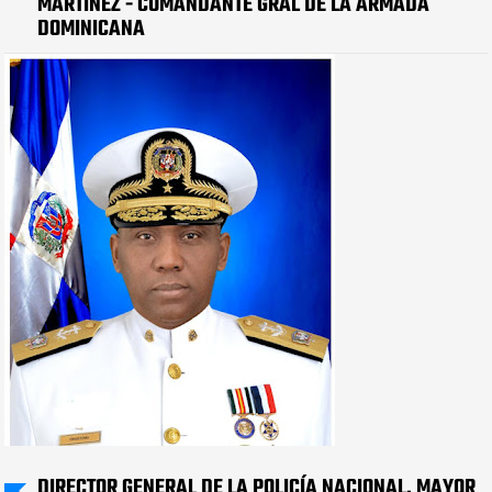
MARTÍNEZ - COMANDANTE GRAL DE LA ARMADA
DOMINICANA
DIRECTOR GENERAL DE LA POLICÍA NACIONAL, MAYOR