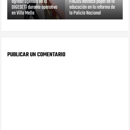
agredir agentes de la
FINJUS destaca papel de la
DIGESETT durante operativo
educación en la reforma de
en Villa Mella
la Policía Nacional
PUBLICAR UN COMENTARIO