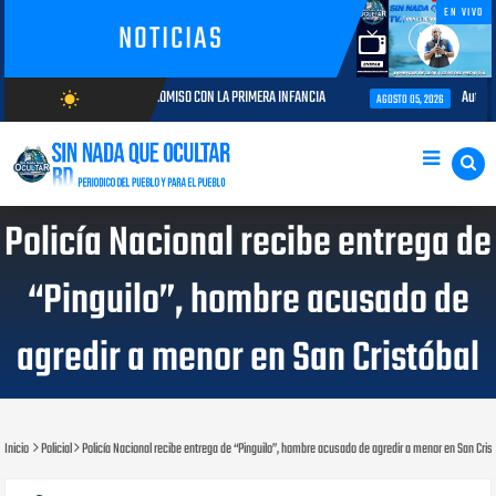
EN VIVO
NOTICIAS
ORIA Y COMPROMISO CON LA PRIMERA INFANCIA
Autoridades del CESAC y 
wb_sunny
AGOSTO 05, 2026
AGOSTO/9/2026
Policía Nacional recibe entrega de
“Pinguilo”, hombre acusado de
agredir a menor en San Cristóbal
Inicio
Policial
Policía Nacional recibe entrega de “Pinguilo”, hombre acusado de agredir a menor en San Cris