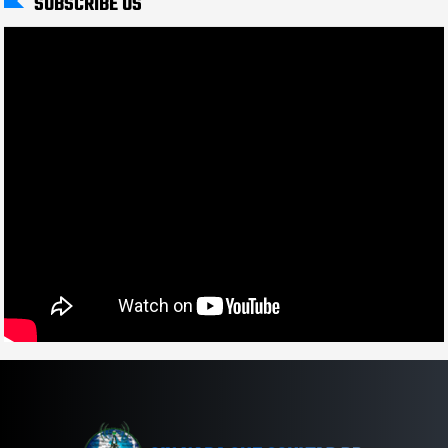
SUBSCRIBE US