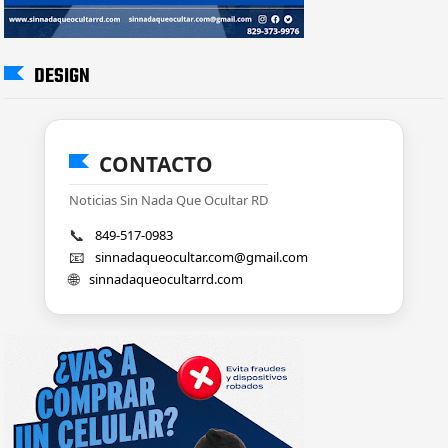
DESIGN
CONTACTO
Noticias Sin Nada Que Ocultar RD
📞
849-517-0983
📧
sinnadaqueocultar.com@gmail.com
🌐
sinnadaqueocultarrd.com