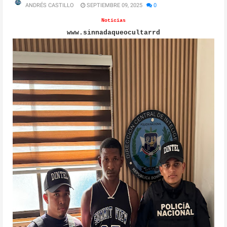
ANDRÉS CASTILLO
SEPTIEMBRE 09, 2025
0
Noticias
www.sinnadaqueocultarrd