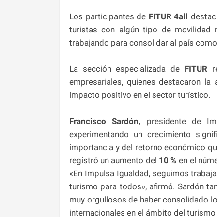
Los participantes de
FITUR 4all
destaca
turistas con algún tipo de movilidad
trabajando para consolidar al país como
La sección especializada de
FITUR
r
empresariales, quienes destacaron la 
impacto positivo en el sector turístico.
Francisco Sardón,
presidente de Imp
experimentando un crecimiento signi
importancia y del retorno económico q
registró un aumento del
10 %
en el núme
«En Impulsa Igualdad, seguimos trabaja
turismo para todos», afirmó. Sardón t
muy orgullosos de haber consolidado 
internacionales en el ámbito del turismo