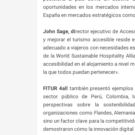
oportunidades en los mercados interna
España en mercados estratégicos como 
John Sage, di
rector ejecutivo de Access
y mejorar el turismo accesible reside e
adecuado a viajeros con necesidades esp
de la World Sustainable Hospitality Alli
accesibilidad en el alojamiento a nivel m
la que todos puedan pertenecer».
FITUR 4all
también presentó ejemplos c
sector público de Perú, Colombia, 
perspectivas sobre la sostenibilid
organizaciones como Flandes, Alemania y
sino un factor clave para la competitivid
demostraron cómo la innovación digital 