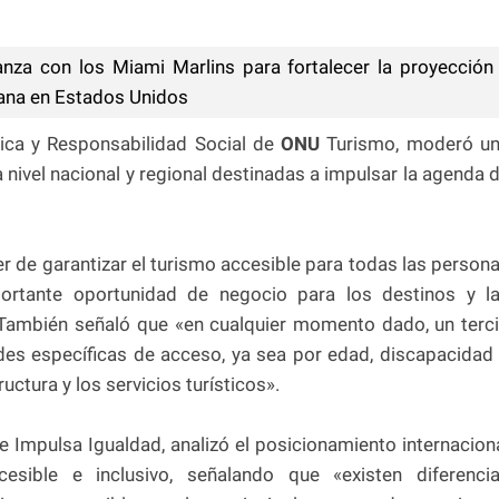
ianza con los Miami Marlins para fortalecer la proyección
cana en Estados Unidos
Ética y Responsabilidad Social de
ONU
Turismo, moderó u
 nivel nacional y regional destinadas a impulsar la agenda 
er de garantizar el turismo accesible para todas las person
tante oportunidad de negocio para los destinos y l
También señaló que «en cualquier momento dado, un terc
des específicas de acceso, ya sea por edad, discapacidad
ructura y los servicios turísticos».
e Impulsa Igualdad, analizó el posicionamiento internacion
sible e inclusivo, señalando que «existen diferenci