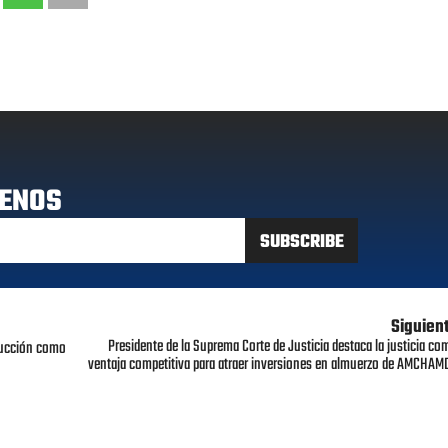
ENOS
Siguien
Presidente de la Suprema Corte de Justicia destaca la justicia co
oducción como
ventaja competitiva para atraer inversiones en almuerzo de AMCHAM