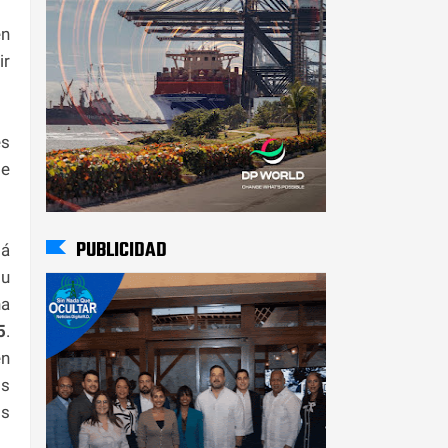
n
ir
es
 e
PUBLICIDAD
tá
su
ña
5
.
en
s
os