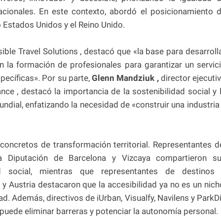
cionales. En este contexto, abordó el posicionamiento 
Estados Unidos y el Reino Unido.
ible Travel Solutions , destacó que «la base para desarroll
n la formación de profesionales para garantizar un servic
ecíficas». Por su parte,
Glenn Mandziuk ,
director ejecuti
ance , destacó la importancia de la sostenibilidad social y 
undial, enfatizando la necesidad de «construir una industria
oncretos de transformación territorial. Representantes d
la Diputación de Barcelona y Vizcaya compartieron s
ad social, mientras que representantes de destinos
 Austria destacaron que la accesibilidad ya no es un nich
ad. Además, directivos de iUrban, Visualfy, Navilens y ParkD
puede eliminar barreras y potenciar la autonomía personal.