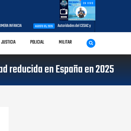
EN VIVO
CIA
Autoridades del CESAC y explotadores de aeronaves analizan temas 
AGOSTO 05, 2026
JUSTICIA
POLICIAL
MILITAR
dad reducida en España en 2025