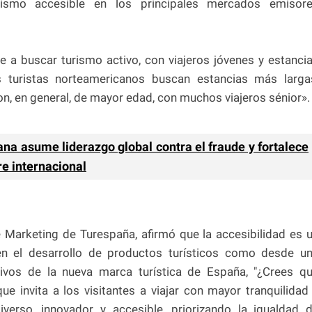
rismo accesible en los principales mercados emisor
e a buscar turismo activo, con viajeros jóvenes y estanci
 turistas norteamericanos buscan estancias más larga
on, en general, de mayor edad, con muchos viajeros sénior».
a asume liderazgo global contra el fraude y fortalece
e internacional
 Marketing de Turespaña, afirmó que la accesibilidad es 
en el desarrollo de productos turísticos como desde u
ivos de la nueva marca turística de España, "¿Crees q
e invita a los visitantes a viajar con mayor tranquilidad
verso, innovador y accesible, priorizando la igualdad 