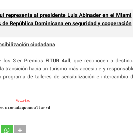
ful representa al presidente Luis Abinader en el Miami
s de República Dominicana en seguridad y cooperación
ensibilización ciudadana
de los 3.er Premios
FITUR 4all
, que reconocen a destino
la transición hacia un turismo más accesible y responsabl
 programa de talleres de sensibilización e intercambio 
Noticias
ww.sinnadaqueocultarrd