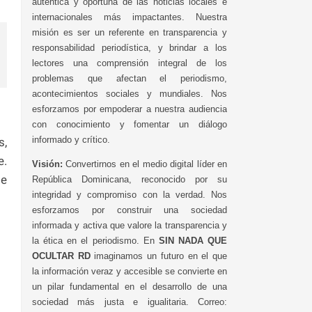
auténtica y oportuna de las noticias locales e
internacionales más impactantes. Nuestra
misión es ser un referente en transparencia y
responsabilidad periodística, y brindar a los
lectores una comprensión integral de los
problemas que afectan el periodismo,
acontecimientos sociales y mundiales. Nos
esforzamos por empoderar a nuestra audiencia
con conocimiento y fomentar un diálogo
informado y crítico.
s,
e.
Visión:
Convertirnos en el medio digital líder en
de
República Dominicana, reconocido por su
integridad y compromiso con la verdad. Nos
esforzamos por construir una sociedad
informada y activa que valore la transparencia y
la ética en el periodismo. En
SIN NADA QUE
OCULTAR RD
imaginamos un futuro en el que
la información veraz y accesible se convierte en
un pilar fundamental en el desarrollo de una
sociedad más justa e igualitaria. Correo: