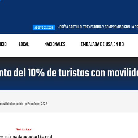
JOSÉFA CASTILLO: TRAYECTORIA Y COMPROMISO CON LA PRIMERA INFAN
AGOSTO 07, 2026
ICIO
LOCAL
NACIONALES
EMBAJADA DE USA EN RD
nto del 10% de turistas con movili
 movilidad reducida en España en 2025
Noticias
ww.sinnadaqueocultarrd