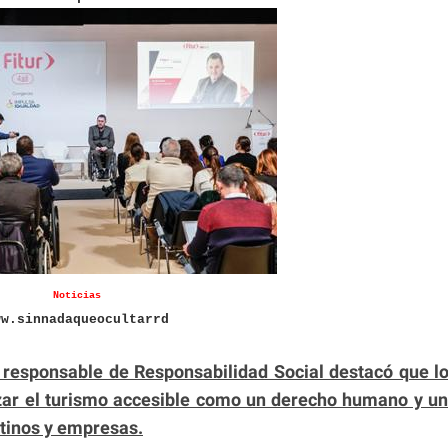
Noticias
ww.sinnadaqueocultarrd
 responsable de Responsabilidad Social destacó que l
izar el turismo accesible como un derecho humano y u
tinos y empresas.