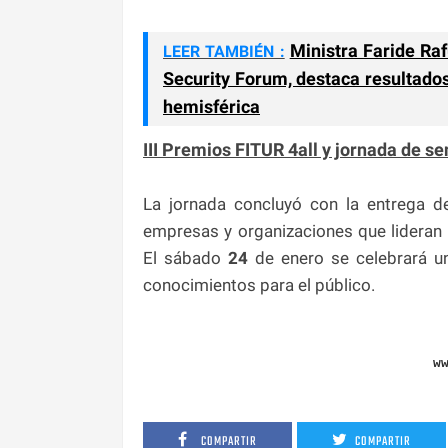
Ministra Faride Ra
LEER TAMBIÉN :
Security Forum, destaca resultado
hemisférica
III Premios FITUR 4all y jornada de s
La jornada concluyó con la entrega 
empresas y organizaciones que lideran 
El sábado
24
de enero se celebrará un
conocimientos para el público.
w
COMPARTIR
COMPARTIR