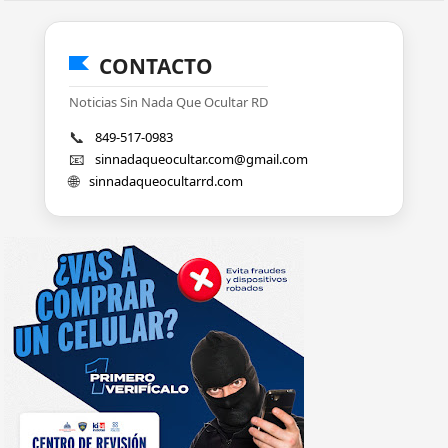
CONTACTO
Noticias Sin Nada Que Ocultar RD
📞
849-517-0983
📧
sinnadaqueocultar.com@gmail.com
🌐
sinnadaqueocultarrd.com