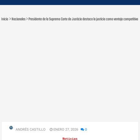
Inicio
Nacionales
Presidente de la Suprema Corte de Justicia destaca la justicia como ventaja competitiv
ANDRÉS CASTILLO
ENERO 27, 2026
0
Noticias