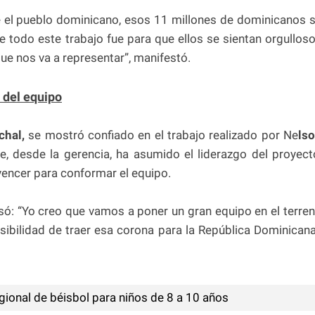
e el pueblo dominicano, esos 11 millones de dominicanos 
e todo este trabajo fue para que ellos se sientan orgullos
ue nos va a representar”, manifestó.
 del equipo
chal,
se mostró confiado en el trabajo realizado por Ne
ls
e, desde la gerencia, ha asumido el liderazgo del proyect
vencer para conformar el equipo.
ó: “Yo creo que vamos a poner un gran equipo en el terre
bilidad de traer esa corona para la República Dominicana
gional de béisbol para niños de 8 a 10 años