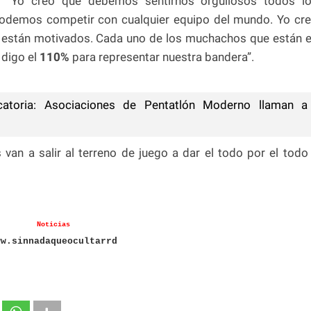
: “Yo creo que debemos sentirnos orgullosos todos l
odemos competir con cualquier equipo del mundo. Yo cr
 están motivados. Cada uno de los muchachos que están 
 digo el
110%
para representar nuestra bandera”.
toria: Asociaciones de Pentatlón Moderno llaman a
van a salir al terreno de juego a dar el todo por el todo
Noticias
ww.sinnadaqueocultarrd