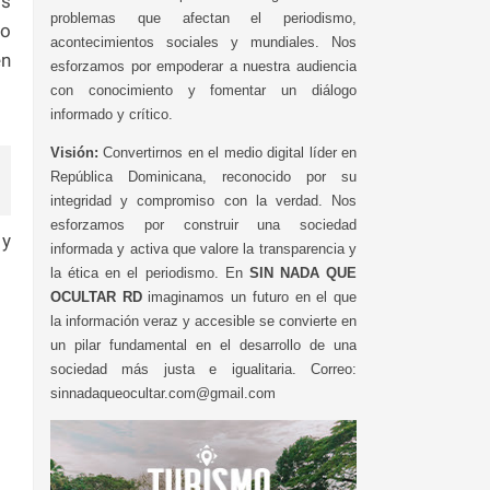
os
problemas que afectan el periodismo,
eo
acontecimientos sociales y mundiales. Nos
en
esforzamos por empoderar a nuestra audiencia
con conocimiento y fomentar un diálogo
informado y crítico.
Visión:
Convertirnos en el medio digital líder en
República Dominicana, reconocido por su
integridad y compromiso con la verdad. Nos
esforzamos por construir una sociedad
 y
informada y activa que valore la transparencia y
la ética en el periodismo. En
SIN NADA QUE
OCULTAR RD
imaginamos un futuro en el que
la información veraz y accesible se convierte en
un pilar fundamental en el desarrollo de una
sociedad más justa e igualitaria. Correo:
sinnadaqueocultar.com@gmail.com