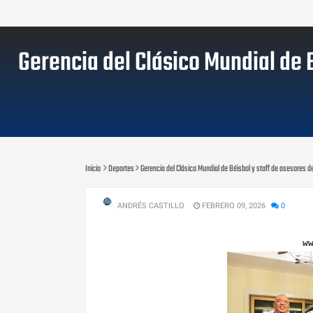
Gerencia del Clásico Mundial de B
Inicio
Deportes
Gerencia del Clásico Mundial de Béisbol y staff de asesores d
ANDRÉS CASTILLO
FEBRERO 09, 2026
0
w