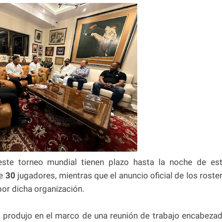
ste torneo mundial tienen plazo hasta la noche de es
de
30
jugadores, mientras que el anuncio oficial de los roste
por dicha organización.
se produjo en el marco de una reunión de trabajo encabeza