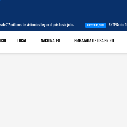
7 millones de visitantes llegan al país hasta julio.
SNTP Santo Domingo
AGOSTO 05, 2026
ICIO
LOCAL
NACIONALES
EMBAJADA DE USA EN RD