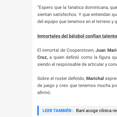
“Espero que la fanatica dominicana, qu
sientan satisfechos. Y que entiendan qu
del equipo que tenemos en el terreno y q
Inmortales del béisbol confían talento
El inmortal de Cooperstown,
Juan Mari
Cruz,
a quien definió como la figura qu
siendo el responsable de articular y con
Sobre el roster definido,
Marichal
expres
de juego y creo que tenemos mucha posi
afirmó.
Baní acoge clínica re
LEER TAMBIÉN :