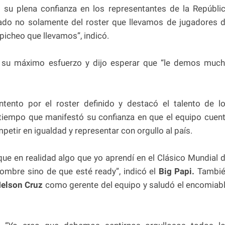
su plena confianza en los representantes de la Repúbli
ado no solamente del roster que llevamos de jugadores 
picheo que llevamos”, indicó.
n su máximo esfuerzo y dijo esperar que “le demos muc
ntento por el roster definido y destacó el talento de l
l tiempo que manifestó su confianza en que el equipo cuen
etir en igualdad y representar con orgullo al país.
ue en realidad algo que yo aprendí en el Clásico Mundial 
ombre sino de que esté ready”, indicó el
Big Papi.
Tambié
elson Cruz
como gerente del equipo y saludó el encomiab