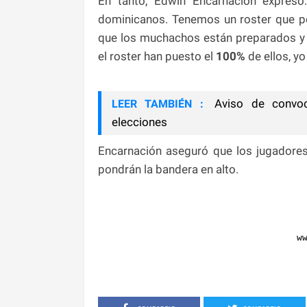
En tanto, Edwin Encarnación expresó
dominicanos. Tenemos un roster que p
que los muchachos están preparados y
el roster han puesto el
100%
de ellos, yo
Aviso de convoca
LEER TAMBIÉN :
elecciones
Encarnación aseguró que los jugadores 
pondrán la bandera en alto.
w