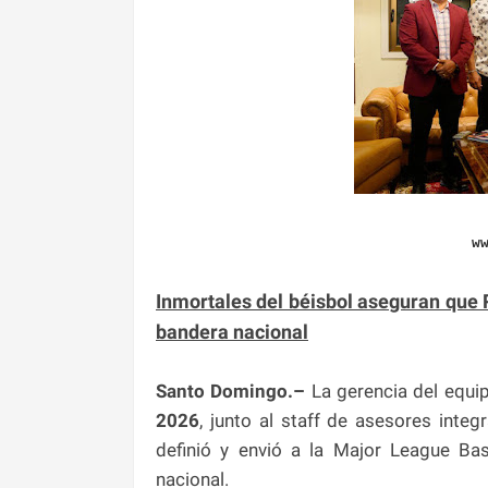
w
Inmortales del béisbol aseguran que 
bandera nacional
Santo Domingo.–
La gerencia del equip
2026
, junto al staff de asesores int
definió y envió a la Major League Bas
nacional.