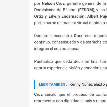
por
Nelson Cruz
, gerente general de la
Dominicana de Béisbol
(FEDOM)
, y la
Ortiz y Edwin Encarnación. Albert Puj
participaron de manera virtual debido a
Durante el encuentro,
Cruz
resaltó que l
continuo, consensuado y de estrecha col
integran el equipo asesor.
Puntualizó que cada decisión final fu
aporta experiencia, visión y conocimien
Kenny Núñez electo p
LEER TAMBIÉN :
Cruz
señaló que el proceso de confo
representar con dignidad al país y respo