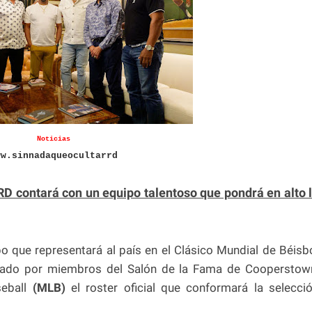
Noticias
ww.sinnadaqueocultarrd
RD contará con un equipo talentoso que pondrá en alto 
o que representará al país en el Clásico Mundial de Béisb
egrado por miembros del Salón de la Fama de Cooperstow
eball
(MLB)
el roster oficial que conformará la selecci