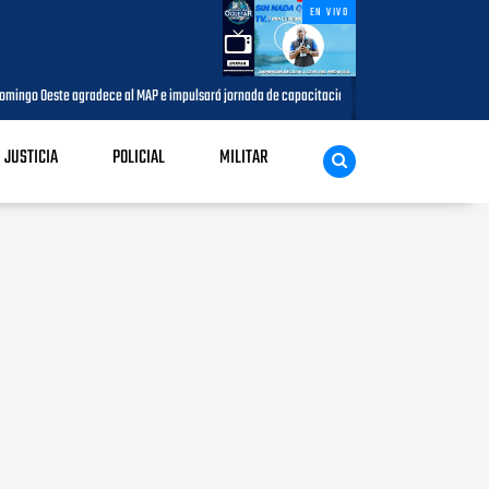
EN VIVO
 Oeste agradece al MAP e impulsará jornada de capacitación para comunicadores del munici
JUSTICIA
POLICIAL
MILITAR