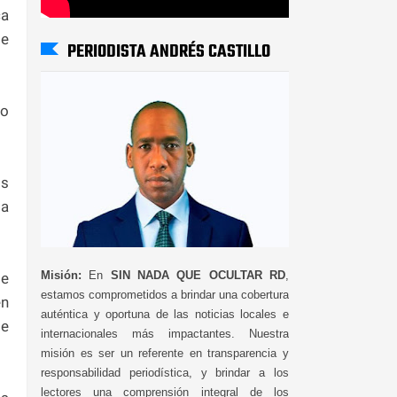
ca
de
PERIODISTA ANDRÉS CASTILLO
ho
os
ta
Misión:
En
SIN NADA QUE OCULTAR RD
,
de
estamos comprometidos a brindar una cobertura
n
auténtica y oportuna de las noticias locales e
le
internacionales más impactantes. Nuestra
misión es ser un referente en transparencia y
responsabilidad periodística, y brindar a los
lectores una comprensión integral de los