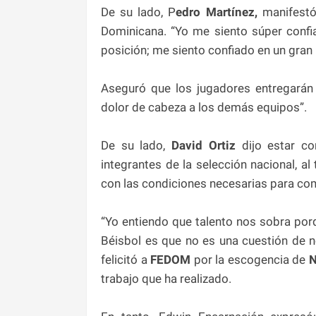
De su lado, P
edro Martínez,
manifestó 
Dominicana. “Yo me siento súper confi
posición; me siento confiado en un gran 
Aseguró que los jugadores entregará
dolor de cabeza a los demás equipos”.
De su lado,
David Ortiz
dijo estar co
integrantes de la selección nacional, a
con las condiciones necesarias para comp
“Yo entiendo que talento nos sobra porq
Béisbol es que no es una cuestión de n
felicitó a
FEDOM
por la escogencia de
N
trabajo que ha realizado.