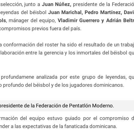
 selección, junto a
Juan Núñez,
presidente de la Federaci
s leyendas del béisbol
Juan Marichal, Pedro Martínez, Dav
ols
, mánager del equipo,
Vladimir Guerrero y Adrián Belt
 compromisos previos fuera del país.
a conformación del roster ha sido el resultado de un traba
aboración entre la gerencia y los inmortales del béisbol q
e profundamene analizada por este grupo de leyendas, q
to profundo del béisbol y de los jugadores dominicanos.
residente de la Federación de Pentatlón Moderno.
rmación del equipo estuvo guiado por el compromiso 
nder a las expectativas de la fanaticada dominicana.