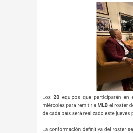
Los
20
equipos que participarán en e
miércoles para remitir a
MLB
el roster 
de cada país será realizado este jueves 
La conformación definitiva del roster 